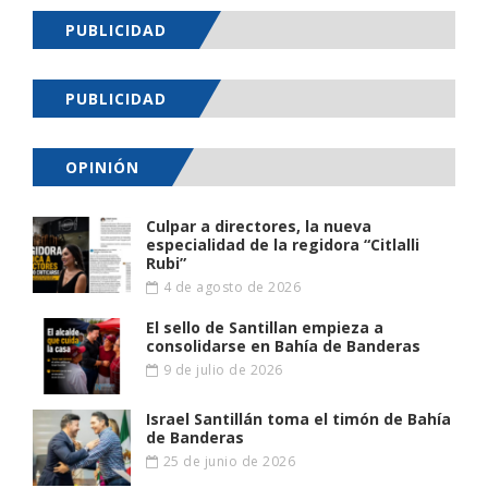
PUBLICIDAD
PUBLICIDAD
OPINIÓN
Culpar a directores, la nueva
especialidad de la regidora “Citlalli
Rubi”
4 de agosto de 2026
El sello de Santillan empieza a
consolidarse en Bahía de Banderas
9 de julio de 2026
Israel Santillán toma el timón de Bahía
de Banderas
25 de junio de 2026