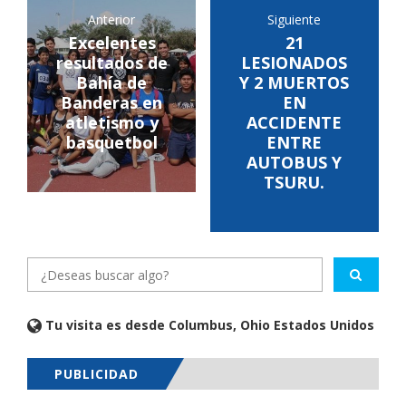
Anterior
Siguiente
Excelentes
21
resultados de
LESIONADOS
Bahía de
Y 2 MUERTOS
Banderas en
EN
atletismo y
ACCIDENTE
basquetbol
ENTRE
AUTOBUS Y
TSURU.
Tu visita es desde Columbus, Ohio Estados Unidos
PUBLICIDAD