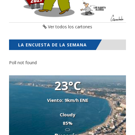
Ver todos los cartones
LA ENCUESTA DE LA SEMANA
Poll not found
23°C
Viento: 9km/h ENE
Cloudy
85%