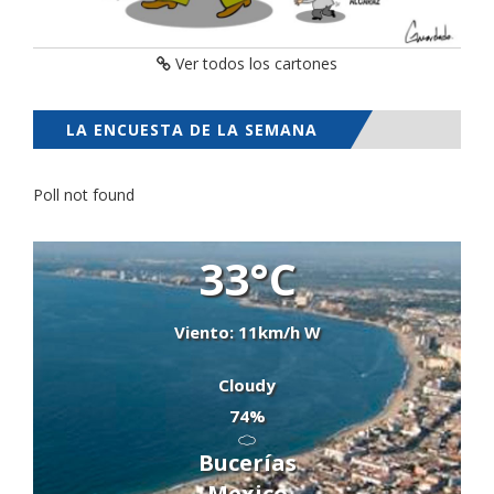
Ver todos los cartones
LA ENCUESTA DE LA SEMANA
Poll not found
33°C
Viento: 11km/h W
Cloudy
74%
Bucerías
Mexico