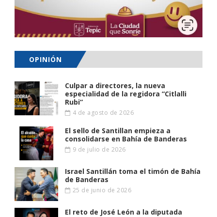
OPINIÓN
Culpar a directores, la nueva
especialidad de la regidora “Citlalli
Rubi”
4 de agosto de 2026
El sello de Santillan empieza a
consolidarse en Bahía de Banderas
9 de julio de 2026
Israel Santillán toma el timón de Bahía
de Banderas
25 de junio de 2026
El reto de José León a la diputada