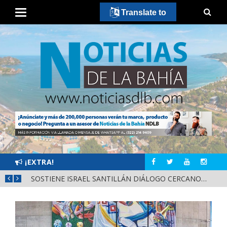
Translate to
¡EXTRA!
DESTACA MIGUEL ÁNGEL NAVARRO EVALUACIÓN PERMANENTE PARA GARANTIZAR LA SEGURIDAD EN NAYARIT
SOSTIENE ISRAEL SANTILLÁN DIÁLOGO CERCANO CON HABITANTES DE LA CALLE 2 DE OCTUBRE