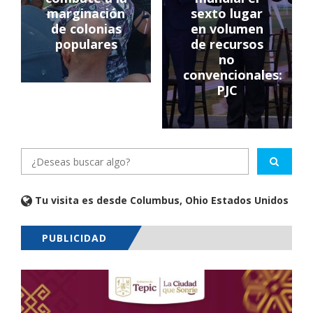
marginación
sexto lugar
de colonias
en volumen
populares
de recursos
no
convencionales:
PJC
Tu visita es desde Columbus, Ohio Estados Unidos
PUBLICIDAD