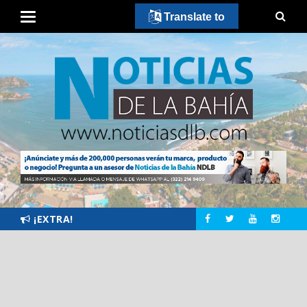
Translate to
¡EXTRA!