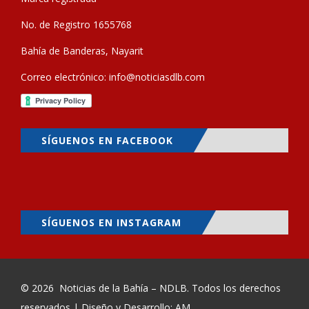
No. de Registro 1655768
Bahía de Banderas, Nayarit
Correo electrónico:
info@noticiasdlb.com
SÍGUENOS EN FACEBOOK
SÍGUENOS EN INSTAGRAM
© 2026
Noticias de la Bahía – NDLB
. Todos los derechos
reservados | Diseño y Desarrollo: AM