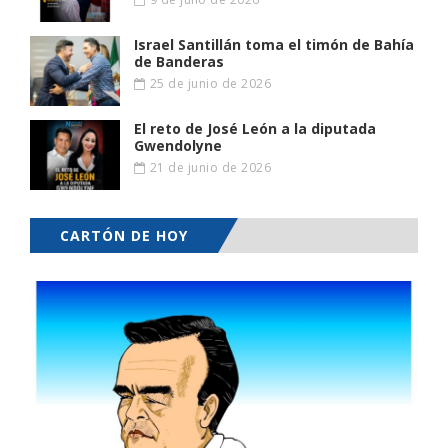
Israel Santillán toma el timón de Bahía
de Banderas
25 de junio de 2026
El reto de José León a la diputada
Gwendolyne
21 de junio de 2026
CARTÓN DE HOY