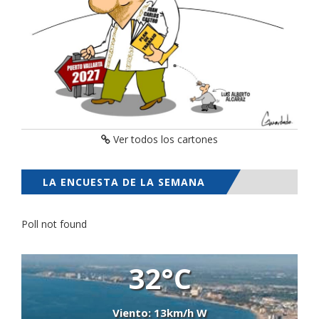
Ver todos los cartones
LA ENCUESTA DE LA SEMANA
Poll not found
32°C
Viento: 13km/h W