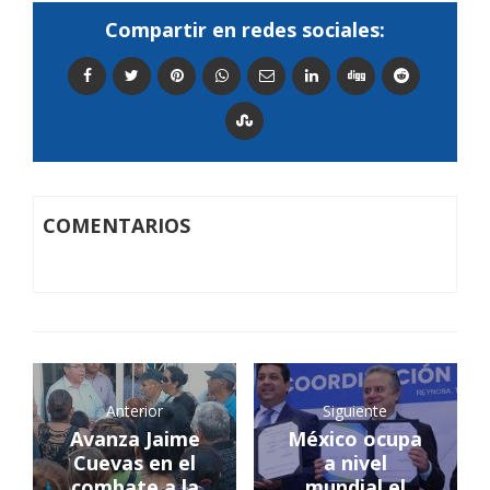
Compartir en redes sociales:
COMENTARIOS
Anterior
Siguiente
Avanza Jaime
México ocupa
Cuevas en el
a nivel
combate a la
mundial el