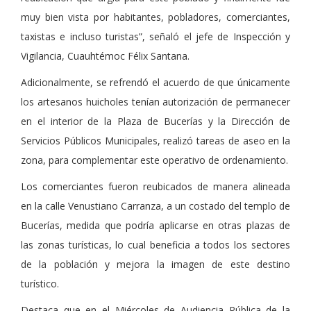
muy bien vista por habitantes, pobladores, comerciantes,
taxistas e incluso turistas”, señaló el jefe de Inspección y
Vigilancia, Cuauhtémoc Félix Santana.
Adicionalmente, se refrendó el acuerdo de que únicamente
los artesanos huicholes tenían autorización de permanecer
en el interior de la Plaza de Bucerías y la Dirección de
Servicios Públicos Municipales, realizó tareas de aseo en la
zona, para complementar este operativo de ordenamiento.
Los comerciantes fueron reubicados de manera alineada
en la calle Venustiano Carranza, a un costado del templo de
Bucerías, medida que podría aplicarse en otras plazas de
las zonas turísticas, lo cual beneficia a todos los sectores
de la población y mejora la imagen de este destino
turístico.
Destaca que en el Miércoles de Audiencia Pública de la