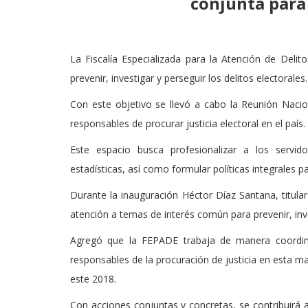
conjunta para 
La Fiscalía Especializada para la Atención de Deli
prevenir, investigar y perseguir los delitos electorales.
Con este objetivo se llevó a cabo la Reunión Naciona
responsables de procurar justicia electoral en el país.
Este espacio busca profesionalizar a los servido
estadísticas, así como formular políticas integrales pa
Durante la inauguración Héctor Díaz Santana, titula
atención a temas de interés común para prevenir, inve
Agregó que la FEPADE trabaja de manera coordinad
responsables de la procuración de justicia en esta ma
este 2018.
Con acciones conjuntas y concretas, se contribuirá 