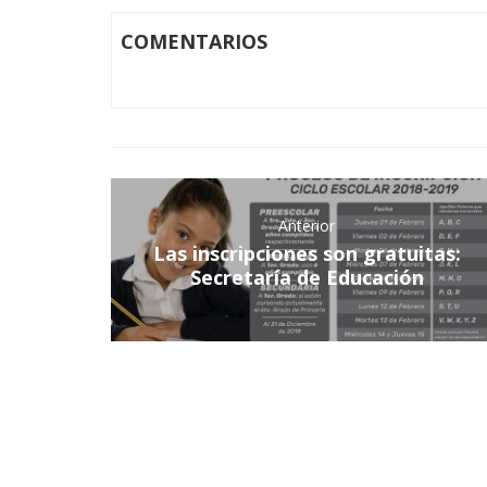
COMENTARIOS
Anterior
Las inscripciones son gratuitas:
Secretaría de Educación