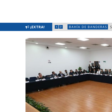
TIZAR LA SEGURIDAD EN NAYARIT
¡EXTRA!
S
BAHÍA DE BANDERAS