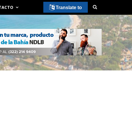
TACTO
Translate to