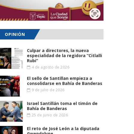
OPINIÓN
Culpar a directores, la nueva
especialidad de la regidora “Citlalli
Rubi”
4 de agosto de 2026
El sello de Santillan empieza a
consolidarse en Bahía de Banderas
9 de julio de 2026
Israel Santillán toma el timón de
Bahía de Banderas
25 de junio de 2026
El reto de José León a la diputada
Gwendolyne