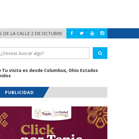
 DE LA CALLE 2 DE OCTUBRE
RECIBE GERA
COMPOSTELA
Tu visita es desde Columbus, Ohio Estados
nidos
PUBLICIDAD