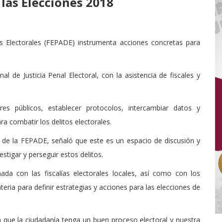
las Elecciones 2018
tos Electorales (FEPADE) instrumenta acciones concretas para
l de Justicia Penal Electoral, con la asistencia de fiscales y
res públicos, establecer protocolos, intercambiar datos y
ra combatir los delitos electorales.
r de la FEPADE, señaló que este es un espacio de discusión y
stigar y perseguir estos delitos.
a con las fiscalías electorales locales, así como con los
teria para definir estrategias y acciones para las elecciones de
a que la ciudadanía tenga un buen proceso electoral y nuestra