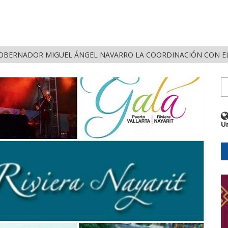
NAYARIT SOBRE ESCLAVITUD MODERNA Y FALSAS OFERTAS DE TRA
U