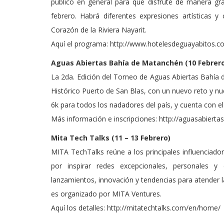
público en general para que disfrute de manera gra
febrero. Habrá diferentes expresiones artísticas y 
Corazón de la Riviera Nayarit.
Aquí el programa: http://www.hotelesdeguayabitos.
Aguas Abiertas Bahía de Matanchén (10 Febrer
La 2da. Edición del Torneo de Aguas Abiertas Bahía 
Histórico Puerto de San Blas, con un nuevo reto y nu
6k para todos los nadadores del país, y cuenta con e
Más información e inscripciones: http://aguasabier
Mita Tech Talks (11 – 13 Febrero)
MITA TechTalks reúne a los principales influenciado
por inspirar redes excepcionales, personales y
lanzamientos, innovación y tendencias para atender l
es organizado por MITA Ventures.
Aquí los detalles: http://mitatechtalks.com/en/home/