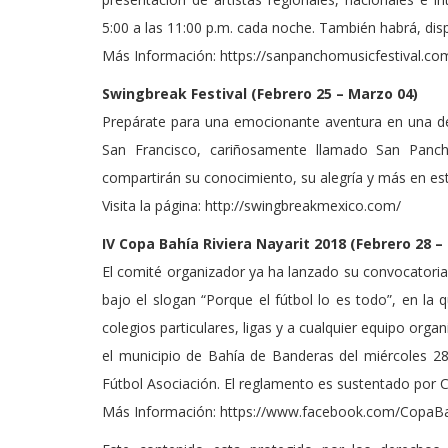
5:00 a las 11:00 p.m. cada noche. También habrá, dis
Más Información: https://sanpanchomusicfestival.co
Swingbreak Festival (Febrero 25 – Marzo 04)
Prepárate para una emocionante aventura en una de 
San Francisco, cariñosamente llamado San Panch
compartirán su conocimiento, su alegría y más en est
Visita la página: http://swingbreakmexico.com/
IV Copa Bahía Riviera Nayarit 2018 (Febrero 28 –
El comité organizador ya ha lanzado su convocatoria pa
bajo el slogan “Porque el fútbol lo es todo”, en la 
colegios particulares, ligas y a cualquier equipo org
el municipio de Bahía de Banderas del miércoles 2
Fútbol Asociación. El reglamento es sustentado por 
Más Información: https://www.facebook.com/Copa