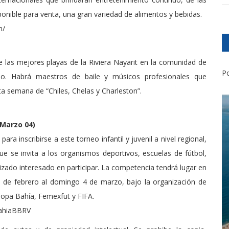
ponible para venta, una gran variedad de alimentos y bebidas.
m/
las mejores playas de la Riviera Nayarit en la comunidad de
Po
o. Habrá maestros de baile y músicos profesionales que
a semana de “Chiles, Chelas y Charleston”.
 Marzo 04)
ra inscribirse a este torneo infantil y juvenil a nivel regional,
que se invita a los organismos deportivos, escuelas de fútbol,
anizado interesado en participar. La competencia tendrá lugar en
8 de febrero al domingo 4 de marzo, bajo la organización de
Copa Bahía, Femexfut y FIFA.
BahiaBBRV