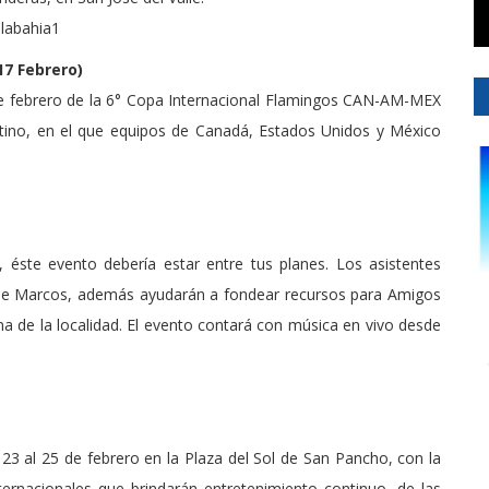
elabahia1
7 Febrero)
de febrero de la 6° Copa Internacional Flamingos CAN-AM-MEX
estino, en el que equipos de Canadá, Estados Unidos y México
, éste evento debería estar entre tus planes. Los asistentes
 de Marcos, además ayudarán a fondear recursos para Amigos
a de la localidad. El evento contará con música en vivo desde
 23 al 25 de febrero en la Plaza del Sol de San Pancho, con la
nternacionales que brindarán entretenimiento continuo, de las