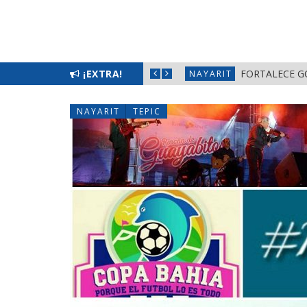
¡EXTRA!
ALERTA DIF 
NAYARIT
NAYARIT
TEPIC