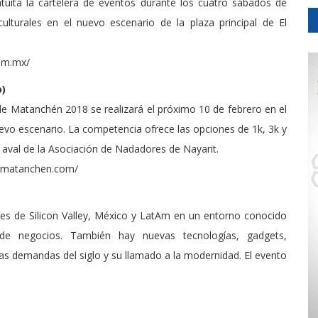
tuita la cartelera de eventos durante los cuatro sábados de
culturales en el nuevo escenario de la plaza principal de El
com.mx/
o)
de Matanchén 2018 se realizará el próximo 10 de febrero en el
evo escenario. La competencia ofrece las opciones de 1k, 3k y
l aval de la Asociación de Nadadores de Nayarit.
tasmatanchen.com/
res de Silicon Valley, México y LatAm en un entorno conocido
 de negocios. También hay nuevas tecnologías, gadgets,
as demandas del siglo y su llamado a la modernidad. El evento