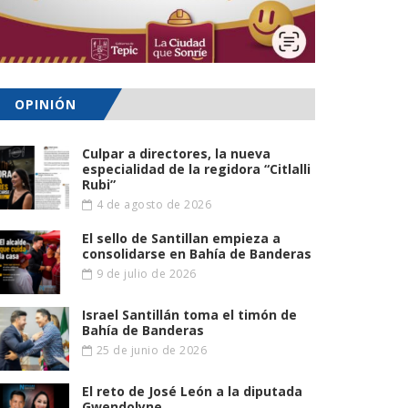
OPINIÓN
Culpar a directores, la nueva
especialidad de la regidora “Citlalli
Rubi”
4 de agosto de 2026
El sello de Santillan empieza a
consolidarse en Bahía de Banderas
9 de julio de 2026
Israel Santillán toma el timón de
Bahía de Banderas
25 de junio de 2026
El reto de José León a la diputada
Gwendolyne