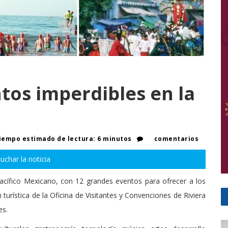
ntos imperdibles en la
iempo estimado de lectura: 6 minutos
comentarios
uchar la noticia
acífico Mexicano, con 12 grandes eventos para ofrecer a los
urística de la Oficina de Visitantes y Convenciones de Riviera
es.