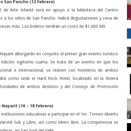
os San Pancho (12 Febrero)
 de Arte Infantil será en apoyo a la biblioteca del Centro
os a los niños de San Pancho. Habrá degustaciones y cena de
presas más. Los boletos tendrán un costo de $1,000 MX.
 Nayarit albergarán en conjunto el primer gran evento turístico
 edición vigésimo cuarta. Se trata de un evento en que los
acional e internacional, se reúnen con hoteleros de ambos
ndrá como sede el Hard Rock Hotel, localizado en la Riviera
autoridades de ambos destinos y del Consejo de Promoción
 Nayarit (16 – 18 Febrero)
 instituciones educativas a participar en el 1er. Torneo Abierto
Varonil Sub y Libre, así como Mixto libre. La competencia se
deras, en San José del Valle.