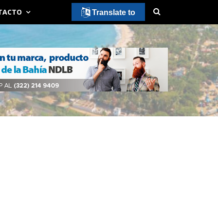
TACTO
Translate to