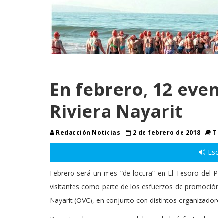
En febrero, 12 eve
Riviera Nayarit
Redacción Noticias
2 de febrero de 2018
T
🔊 Esc
Febrero será un mes “de locura” en El Tesoro del P
visitantes como parte de los esfuerzos de promoción t
Nayarit (OVC), en conjunto con distintos organizador