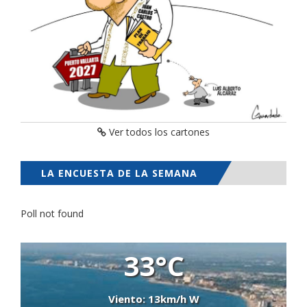
Ver todos los cartones
LA ENCUESTA DE LA SEMANA
Poll not found
33°C
Viento: 13km/h W