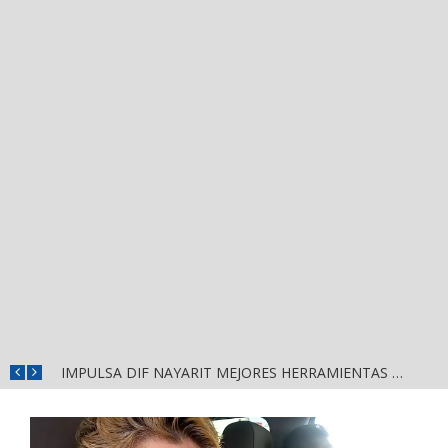
IMPULSA DIF NAYARIT MEJORES HERRAMIENTAS DE APRENDIZAJE PARA ESCUELAS DE CUATRO MUNICIPIOS
Reproductor