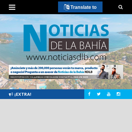
Translate to
¡EXTRA!