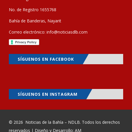
No. de Registro 1655768
Bahía de Banderas, Nayarit
Correo electrónico:
info@noticiasdlb.com
SÍGUENOS EN FACEBOOK
SÍGUENOS EN INSTAGRAM
© 2026
Noticias de la Bahía – NDLB
. Todos los derechos
reservados | Diseño y Desarrollo: AM