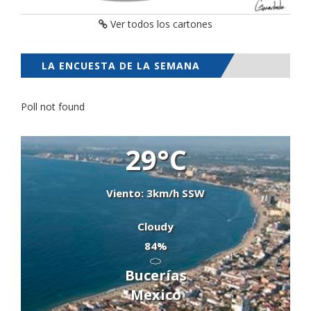
Ver todos los cartones
LA ENCUESTA DE LA SEMANA
Poll not found
29°C
Viento: 3km/h SSW
Cloudy
84%
Bucerías
Mexico