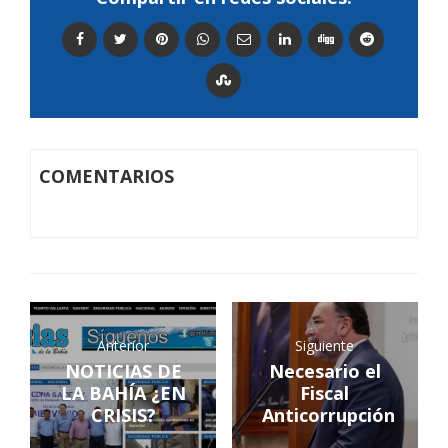
COMENTARIOS
Anterior
Siguiente
NOTICIAS DE
Necesario el
LA BAHÍA ¿EN
Fiscal
CRISIS?
Anticorrupción