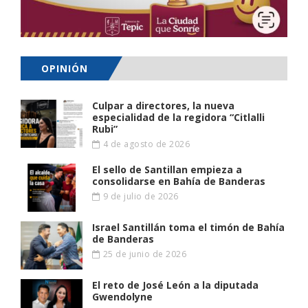
OPINIÓN
Culpar a directores, la nueva
especialidad de la regidora “Citlalli
Rubi”
4 de agosto de 2026
El sello de Santillan empieza a
consolidarse en Bahía de Banderas
9 de julio de 2026
Israel Santillán toma el timón de Bahía
de Banderas
25 de junio de 2026
El reto de José León a la diputada
Gwendolyne