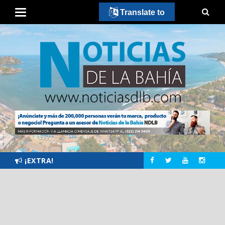
Translate to
¡EXTRA!