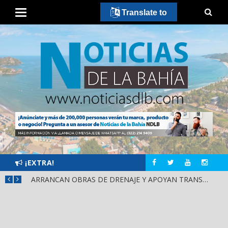
Translate to
¡EXTRA!
¡IXTLÁN DEL RÍO CIERRA FILAS CON HÉCTOR SANTANA!
ARRANCAN OBRAS DE DRENAJE Y APOYAN TRANSPORTE PÚBLICO EN PUENTE DE SAN CAYETANO