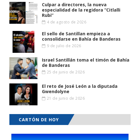
Culpar a directores, la nueva
especialidad de la regidora “Citlalli
Rubi”
4 de agosto de 2026
El sello de Santillan empieza a
consolidarse en Bahía de Banderas
9 de julio de 2026
Israel Santillán toma el timón de Bahía
de Banderas
25 de junio de 2026
El reto de José León a la diputada
Gwendolyne
21 de junio de 2026
CARTÓN DE HOY