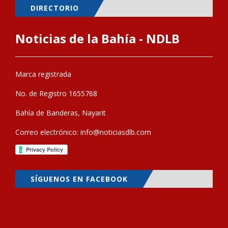
DIRECTORIO
Noticias de la Bahía - NDLB
Marca registrada
No. de Registro 1655768
Bahía de Banderas, Nayarit
Correo electrónico:
info@noticiasdlb.com
SÍGUENOS EN FACEBOOK