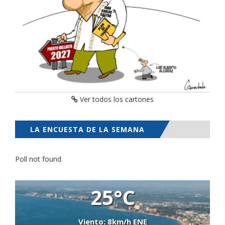
Ver todos los cartones
LA ENCUESTA DE LA SEMANA
Poll not found
25°C
Viento: 8km/h ENE