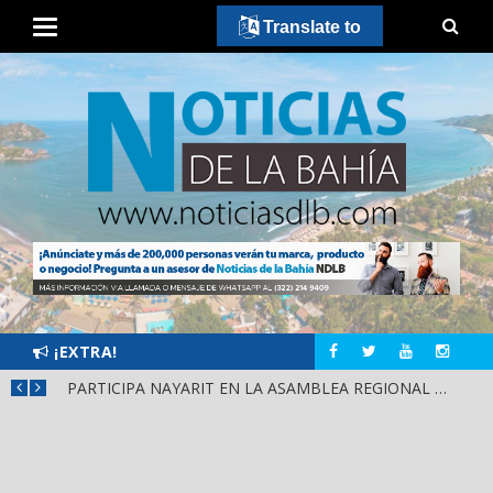
Translate to
¡EXTRA!
SCA
PARTICIPA NAYARIT EN LA ASAMBLEA REGIONAL DE CONSULTA PARA LA LEY DE DERECHOS INDÍGENAS Y AFROMEXICANOS