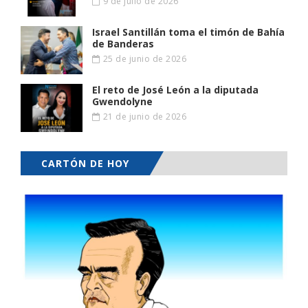
9 de julio de 2026
Israel Santillán toma el timón de Bahía
de Banderas
25 de junio de 2026
El reto de José León a la diputada
Gwendolyne
21 de junio de 2026
CARTÓN DE HOY