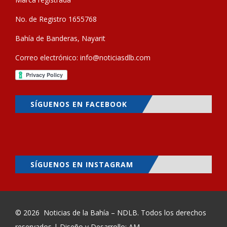
No. de Registro 1655768
Bahía de Banderas, Nayarit
Correo electrónico:
info@noticiasdlb.com
SÍGUENOS EN FACEBOOK
SÍGUENOS EN INSTAGRAM
© 2026
Noticias de la Bahía – NDLB
. Todos los derechos
reservados | Diseño y Desarrollo: AM