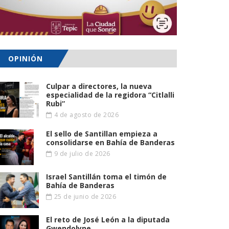
OPINIÓN
Culpar a directores, la nueva
especialidad de la regidora “Citlalli
Rubi”
4 de agosto de 2026
El sello de Santillan empieza a
consolidarse en Bahía de Banderas
9 de julio de 2026
Israel Santillán toma el timón de
Bahía de Banderas
25 de junio de 2026
El reto de José León a la diputada
Gwendolyne