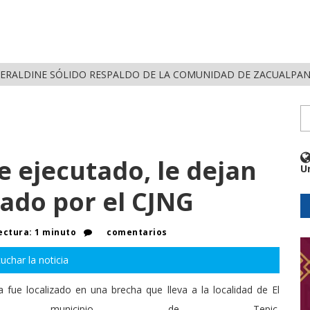
RECIBE GERALDINE SÓLIDO RESPALDO DE LA COMUNIDAD DE ZACUALPAN EN COMP
ELA
ejecutado, le dejan
U
ado por el CJNG
ectura: 1 minuto
comentarios
uchar la noticia
fue localizado en una brecha que lleva a la localidad de El
l municipio de Tepic.