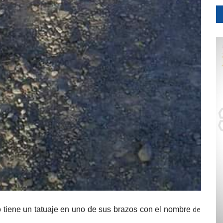
de
po tiene un tatuaje en uno de sus brazos con el nombre