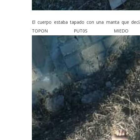
El cuerpo estaba tapado con una manta que d
TOPON PUT0S MIED