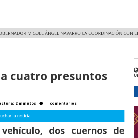
OBERNADOR MIGUEL ÁNGEL NAVARRO LA COORDINACIÓN CON EL
 a cuatro presuntos
U
ectura: 2 minutos
comentarios
uchar la noticia
vehículo, dos cuernos de