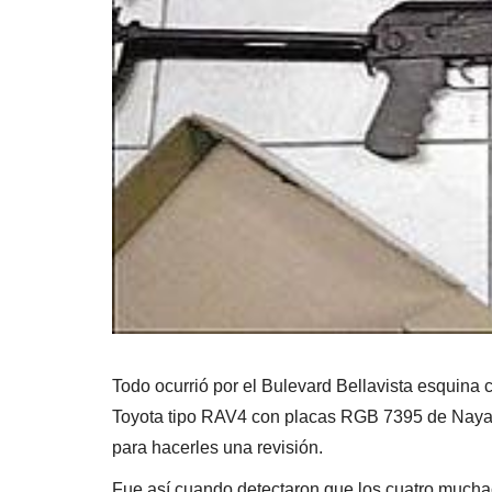
Todo ocurrió por el Bulevard Bellavista esquina
Toyota tipo RAV4 con placas RGB 7395 de Nayarit,
para hacerles una revisión.
Fue así cuando detectaron que los cuatro mucha