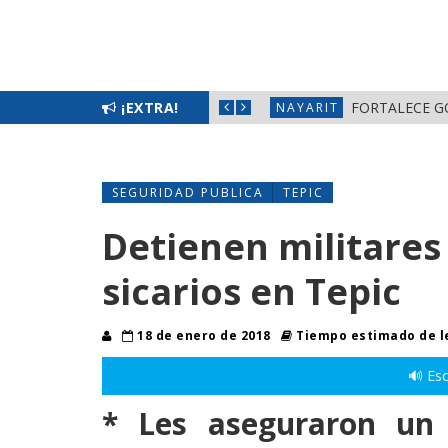
L BIENESTAR EN NAYARIT
¡EXTRA!
FORTALECE G
NAYARIT
SEGURIDAD PUBLICA
TEPIC
Detienen militares
sicarios en Tepic
18 de enero de 2018
Tiempo estimado de l
🔊 Esc
* Les
aseguraron un 