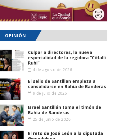
OPINIÓN
Culpar a directores, la nueva
especialidad de la regidora “Citlalli
Rubi”
4 de agosto de 2026
El sello de Santillan empieza a
consolidarse en Bahía de Banderas
9 de julio de 2026
Israel Santillán toma el timón de
Bahía de Banderas
25 de junio de 2026
El reto de José León a la diputada
Gwendolyne