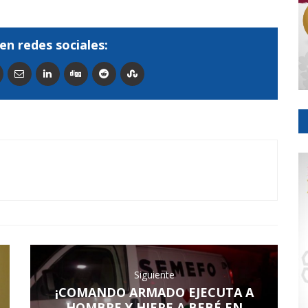
en redes sociales:
Siguiente
¡COMANDO ARMADO EJECUTA A
HOMBRE Y HIERE A BEBÉ EN