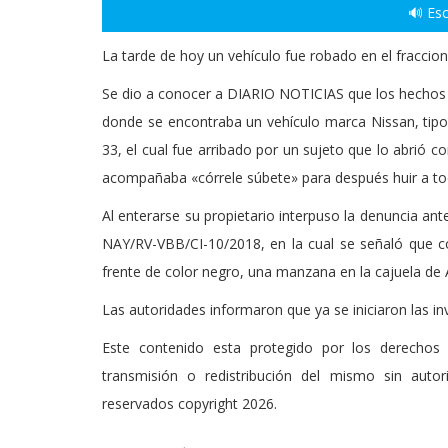
🔊 Esc
La tarde de hoy un vehículo fue robado en el fracci
Se dio a conocer a DIARIO NOTICIAS que los hechos o
donde se encontraba un vehículo marca Nissan, tipo
33, el cual fue arribado por un sujeto que lo abrió 
acompañaba «córrele súbete» para después huir a to
Al enterarse su propietario interpuso la denuncia ant
NAY/RV-VBB/CI-10/2018, en la cual se señaló que com
frente de color negro, una manzana en la cajuela de A
Las autoridades informaron que ya se iniciaron las in
Este contenido esta protegido por los derechos 
transmisión o redistribución del mismo sin auto
reservados copyright 2026.