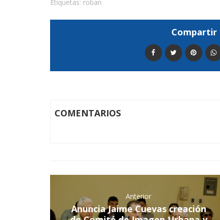
Etiquetas:
roban
Compartir 
COMENTARIOS
Anterior
Anuncia Jaime Cuevas creación
de Comité de Imagen Urbana y