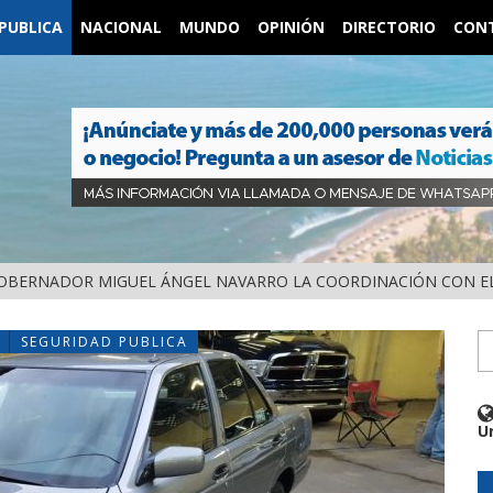
PUBLICA
NACIONAL
MUNDO
OPINIÓN
DIRECTORIO
CON
OBERNADOR MIGUEL ÁNGEL NAVARRO LA COORDINACIÓN CON EL
SEGURIDAD PUBLICA
U