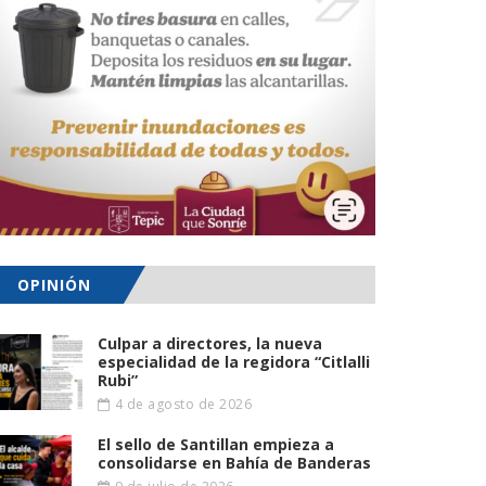
OPINIÓN
Culpar a directores, la nueva
especialidad de la regidora “Citlalli
Rubi”
4 de agosto de 2026
El sello de Santillan empieza a
consolidarse en Bahía de Banderas