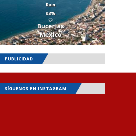
Rain
93%
Bucerías
Mexico
PUBLICIDAD
SÍGUENOS EN INSTAGRAM