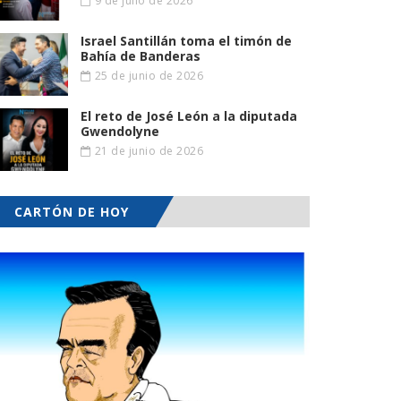
9 de julio de 2026
Israel Santillán toma el timón de
Bahía de Banderas
25 de junio de 2026
El reto de José León a la diputada
Gwendolyne
21 de junio de 2026
CARTÓN DE HOY