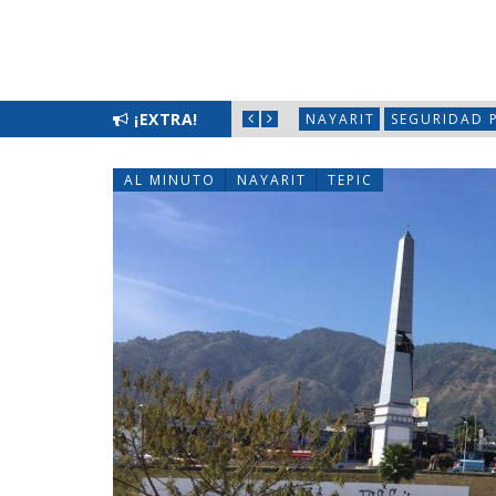
LIMPIATÓN EN BAHÍA DE BANDERAS
¡EXTRA!
NAYARIT
SEGURIDAD 
AL MINUTO
NAYARIT
TEPIC