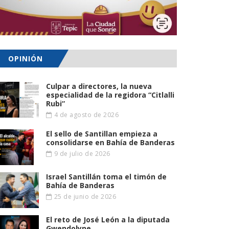
OPINIÓN
Culpar a directores, la nueva
especialidad de la regidora “Citlalli
Rubi”
4 de agosto de 2026
El sello de Santillan empieza a
consolidarse en Bahía de Banderas
9 de julio de 2026
Israel Santillán toma el timón de
Bahía de Banderas
25 de junio de 2026
El reto de José León a la diputada
Gwendolyne