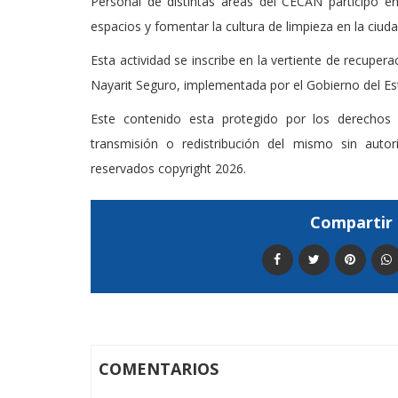
Personal de distintas áreas del CECAN participó en
espacios y fomentar la cultura de limpieza en la ciuda
Esta actividad se inscribe en la vertiente de recuper
Nayarit Seguro, implementada por el Gobierno del Es
Este contenido esta protegido por los derechos 
transmisión o redistribución del mismo sin auto
reservados copyright 2026.
Compartir 
COMENTARIOS