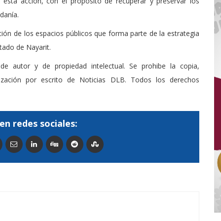
 esta acción, con el propósito de recuperar y preservar los
danía.
ación de los espacios públicos que forma parte de la estrategia
tado de Nayarit.
de autor y de propiedad intelectual. Se prohibe la copia,
rización por escrito de Noticias DLB. Todos los derechos
en redes sociales: