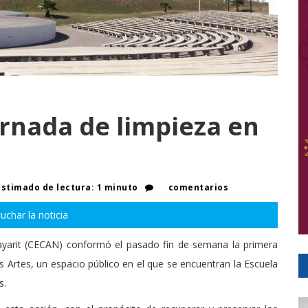
ornada de limpieza en
s
stimado de lectura: 1 minuto
comentarios
uchar la noticia
Nayarit (CECAN) conformó el pasado fin de semana la primera
 Artes, un espacio público en el que se encuentran la Escuela
s.