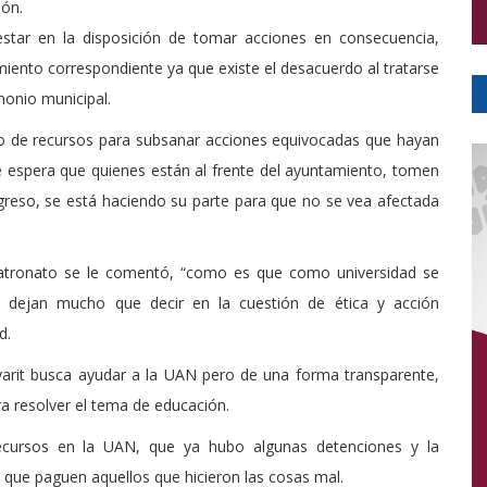
ión.
star en la disposición de tomar acciones en consecuencia,
ento correspondiente ya que existe el desacuerdo al tratarse
monio municipal.
ipo de recursos para subsanar acciones equivocadas que hayan
e espera que quienes están al frente del ayuntamiento, tomen
greso, se está haciendo su parte para que no se vea afectada
patronato se le comentó, “como es que como universidad se
e dejan mucho que decir en la cuestión de ética y acción
d.
arit busca ayudar a la UAN pero de una forma transparente,
ara resolver el tema de educación.
ecursos en la UAN, que ya hubo algunas detenciones y la
a que paguen aquellos que hicieron las cosas mal.