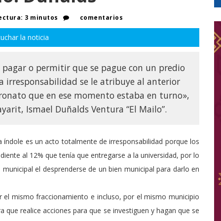
ectura: 3 minutos
comentarios
uchar la noticia
 pagar o permitir que se pague con un predio
 irresponsabilidad se le atribuye al anterior
tronato que en ese momento estaba en turno»,
Nayarit, Ismael Duñalds Ventura “El Mailo”.
 índole es un acto totalmente de irresponsabilidad porque los
ente al 12% que tenía que entregarse a la universidad, por lo
e municipal el desprenderse de un bien municipal para darlo en
 el mismo fraccionamiento e incluso, por el mismo municipio
a que realice acciones para que se investiguen y hagan que se