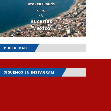
Broken Clouds
90%
Bucerías
Mexico
PUBLICIDAD
SÍGUENOS EN INSTAGRAM