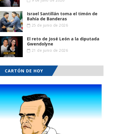
9 de julio de 2026
Israel Santillán toma el timón de
Bahía de Banderas
25 de junio de 2026
El reto de José León a la diputada
Gwendolyne
21 de junio de 2026
CARTÓN DE HOY