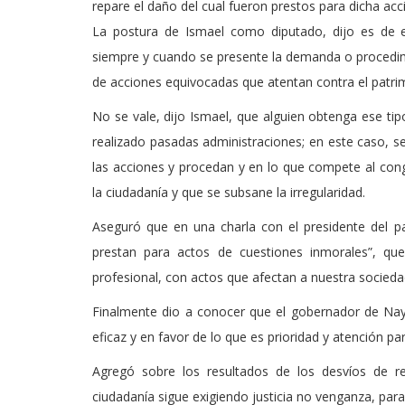
repare el daño del cual fueron prestos para dicha acc
La postura de Ismael como diputado, dijo es de e
siempre y cuando se presente la demanda o procedimi
de acciones equivocadas que atentan contra el patri
No se vale, dijo Ismael, que alguien obtenga ese t
realizado pasadas administraciones; en este caso, s
las acciones y procedan y en lo que compete al con
la ciudadanía y que se subsane la irregularidad.
Aseguró que en una charla con el presidente del 
prestan para actos de cuestiones inmorales”, qu
profesional, con actos que afectan a nuestra socieda
Finalmente dio a conocer que el gobernador de Nay
eficaz y en favor de lo que es prioridad y atención p
Agregó sobre los resultados de los desvíos de r
ciudadanía sigue exigiendo justicia no venganza, par