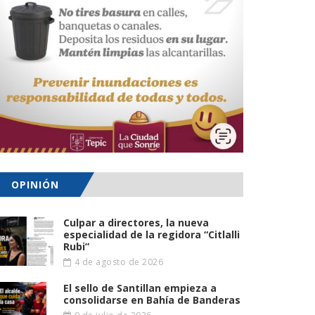
OPINIÓN
Culpar a directores, la nueva
especialidad de la regidora “Citlalli
Rubi”
4 de agosto de 2026
El sello de Santillan empieza a
consolidarse en Bahía de Banderas