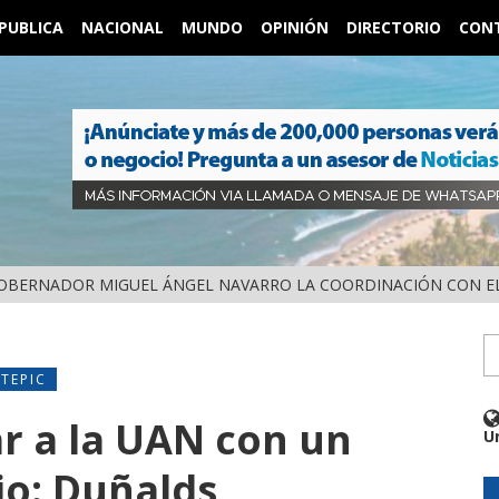
PUBLICA
NACIONAL
MUNDO
OPINIÓN
DIRECTORIO
CON
OBERNADOR MIGUEL ÁNGEL NAVARRO LA COORDINACIÓN CON EL
TEPIC
r a la UAN con un
U
io: Duñalds