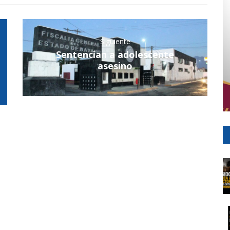
Siguiente
Sentencian a adolescente
asesino