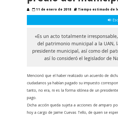
11 de enero de 2018
Tiempo estimado de l
🔊 Esc
«Es un acto totalmente irresponsable,
del patrimonio municipal a la UAN, la
presidente municipal, así como del pa
así lo consideró el legislador de 
Mencionó que el haber realizado un acuerdo de dicha
ciudadanos ya habían pagado su impuesto correspondi
tanto, no era, ni es la forma idónea de un president
pago.
Dicha acción queda sujeta a acciones de amparo por
hoy a cargo de Jaime Cuevas Tello, de quien se esper