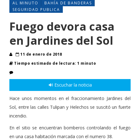
AL MINUTO
BAHÍA DE BANDERAS
SEGURIDAD PUBLICA
Fuego devora casa
en Jardines del Sol
11 de enero de 2018
Tiempo estimado de lectura: 1 minuto
🔊 Escuchar la noticia
Hace unos momentos en el fraccionamiento Jardines del
Sol, entre las calles Tulipan y Helechos se suscitó un fuerte
incendio.
En el sitio se encuentran bomberos controlando el fuego
en una casa habitación marcada con el numero 38.