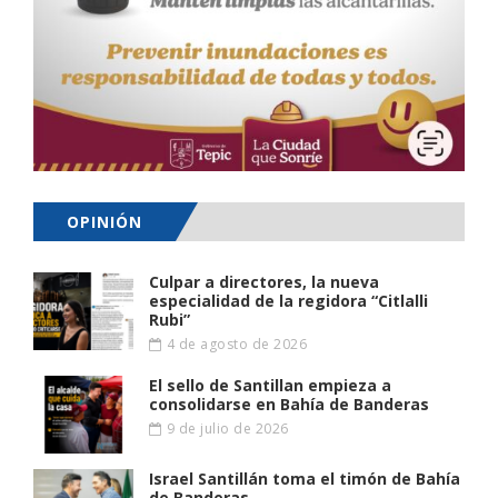
OPINIÓN
Culpar a directores, la nueva
especialidad de la regidora “Citlalli
Rubi”
4 de agosto de 2026
El sello de Santillan empieza a
consolidarse en Bahía de Banderas
9 de julio de 2026
Israel Santillán toma el timón de Bahía
de Banderas