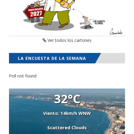
Ver todos los cartones
LA ENCUESTA DE LA SEMANA
Poll not found
32°C
Viento: 14km/h WNW
Scattered Clouds