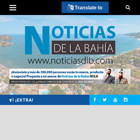
Translate to
¡EXTRA!