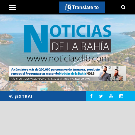
Translate to
¡EXTRA!