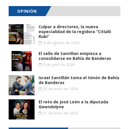
OPINIÓN
Culpar a directores, la nueva
especialidad de la regidora “Citlalli
Rubi”
4 de agosto de 2026
El sello de Santillan empieza a
consolidarse en Bahía de Banderas
9 de julio de 2026
Israel Santillán toma el timón de Bahía
de Banderas
25 de junio de 2026
El reto de José León a la diputada
Gwendolyne
21 de junio de 2026