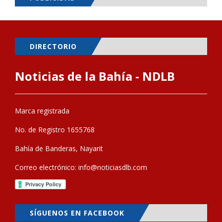
DIRECTORIO
Noticias de la Bahía - NDLB
Marca registrada
No. de Registro 1655768
Bahía de Banderas, Nayarit
Correo electrónico:
info@noticiasdlb.com
SÍGUENOS EN FACEBOOK