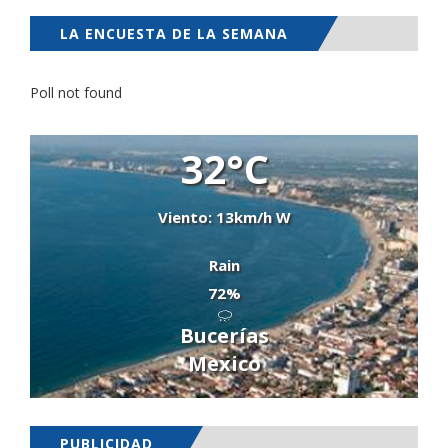
LA ENCUESTA DE LA SEMANA
Poll not found
32°C
Viento: 13km/h W
Rain
72%
Bucerías
Mexico
PUBLICIDAD