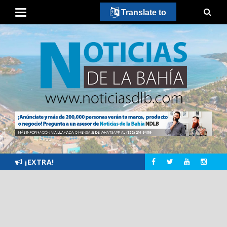
Translate to
¡EXTRA!