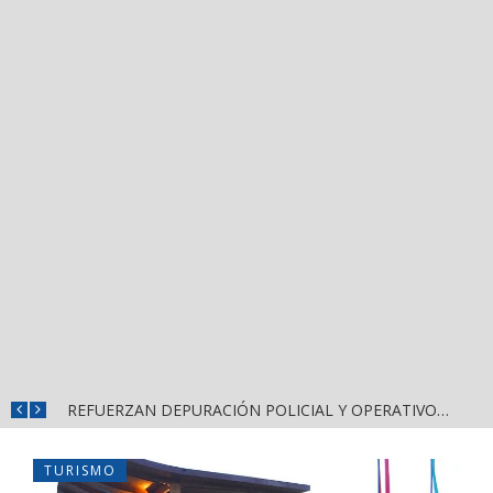
REFUERZAN COMBATE AL DENGUE CON NUEVA JORNADA DEL LIMPIATÓN EN BAHÍA DE BANDERAS
REFUERZAN DEPURACIÓN POLICIAL Y OPERATIVOS EN FRONTERAS DE NAYARIT
TURISMO