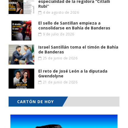
especialidad de la regidora “Citlalli
Rubi”
4 de agosto de 2026
El sello de Santillan empieza a
consolidarse en Bahía de Banderas
9 de julio de 2026
Israel Santillán toma el timón de Bahía
de Banderas
25 de junio de 2026
El reto de José León a la diputada
Gwendolyne
21 de junio de 2026
CARTÓN DE HOY