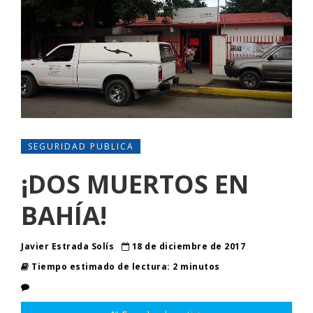
SEGURIDAD PUBLICA
¡DOS MUERTOS EN
BAHÍA!
Javier Estrada Solís
18 de diciembre de 2017
Tiempo estimado de lectura: 2 minutos