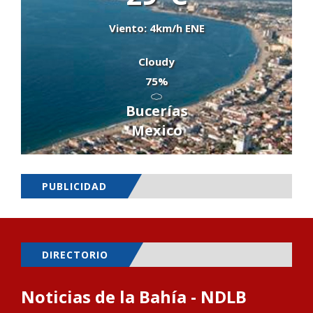
Viento: 4km/h ENE
Cloudy
75%
Bucerías
Mexico
PUBLICIDAD
DIRECTORIO
Noticias de la Bahía - NDLB