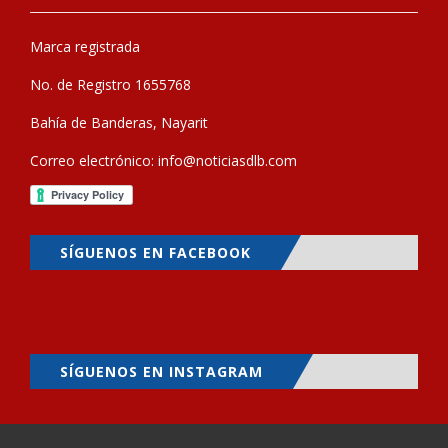
Marca registrada
No. de Registro 1655768
Bahía de Banderas, Nayarit
Correo electrónico:
info@noticiasdlb.com
SÍGUENOS EN FACEBOOK
SÍGUENOS EN INSTAGRAM