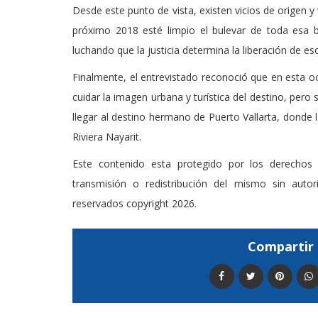
Desde este punto de vista, existen vicios de origen y vi
próximo 2018 esté limpio el bulevar de toda esa b
luchando que la justicia determina la liberación de e
Finalmente, el entrevistado reconoció que en esta oc
cuidar la imagen urbana y turística del destino, pero
llegar al destino hermano de Puerto Vallarta, donde 
Riviera Nayarit.
Este contenido esta protegido por los derechos 
transmisión o redistribución del mismo sin auto
reservados copyright 2026.
Compartir 