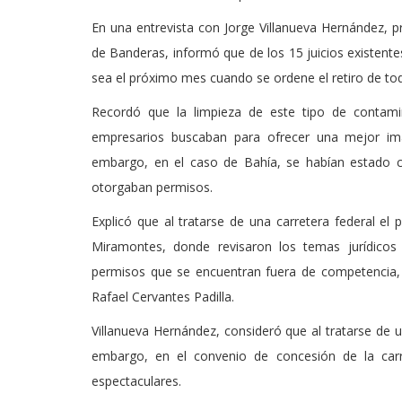
En una entrevista con Jorge Villanueva Hernández, p
de Banderas, informó que de los 15 juicios existentes
sea el próximo mes cuando se ordene el retiro de t
Recordó que la limpieza de este tipo de contam
empresarios buscaban para ofrecer una mejor ima
embargo, en el caso de Bahía, se habían estado c
otorgaban permisos.
Explicó que al tratarse de una carretera federal el 
Miramontes, donde revisaron los temas jurídicos 
permisos que se encuentran fuera de competencia, 
Rafael Cervantes Padilla.
Villanueva Hernández, consideró que al tratarse de 
embargo, en el convenio de concesión de la carr
espectaculares.