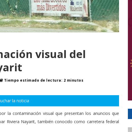
ación visual del
yarit
Tiempo estimado de lectura: 2 minutos
uchar la noticia
or la contaminación visual que presentan los anuncios que
evar Riviera Nayarit, también conocido como carretera federal