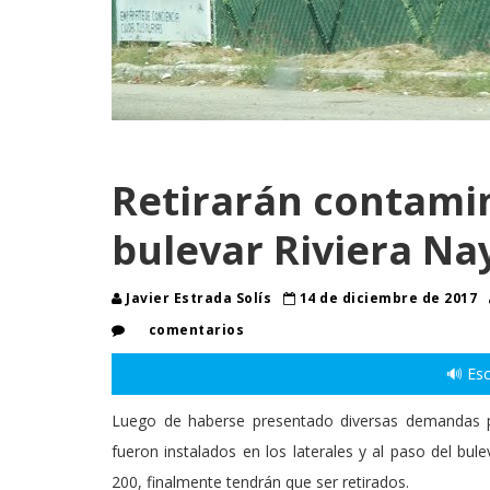
Retirarán contamin
bulevar Riviera Na
Javier Estrada Solís
14 de diciembre de 2017
comentarios
🔊 Esc
Luego de haberse presentado diversas demandas p
fueron instalados en los laterales y al paso del bul
200, finalmente tendrán que ser retirados.