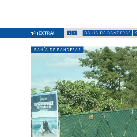
FILAS CON HÉCTOR SANTANA
¡EXTRA!
BAHÍA DE BANDERAS
BAHÍA DE BANDERAS