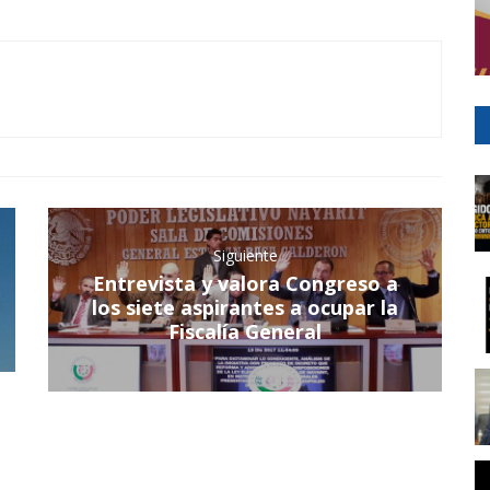
Siguiente
Entrevista y valora Congreso a
los siete aspirantes a ocupar la
Fiscalía General