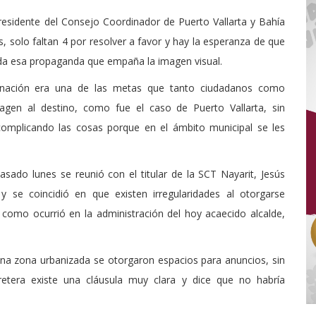
residente del Consejo Coordinador de Puerto Vallarta y Bahía
, solo faltan 4 por resolver a favor y hay la esperanza de que
oda esa propaganda que empaña la imagen visual.
inación era una de las metas que tanto ciudadanos como
gen al destino, como fue el caso de Puerto Vallarta, sin
omplicando las cosas porque en el ámbito municipal se les
pasado lunes se reunió con el titular de la SCT Nayarit, Jesús
y se coincidió en que existen irregularidades al otorgarse
como ocurrió en la administración del hoy acaecido alcalde,
una zona urbanizada se otorgaron espacios para anuncios, sin
etera existe una cláusula muy clara y dice que no habría