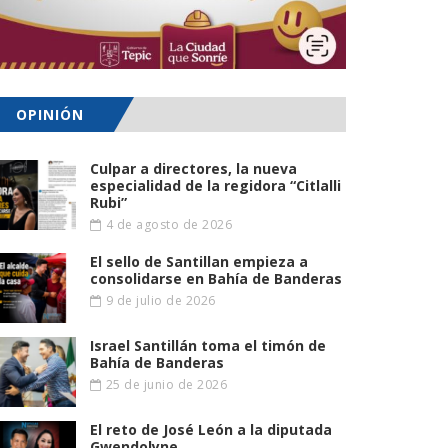
OPINIÓN
Culpar a directores, la nueva
especialidad de la regidora “Citlalli
Rubi”
4 de agosto de 2026
El sello de Santillan empieza a
consolidarse en Bahía de Banderas
9 de julio de 2026
Israel Santillán toma el timón de
Bahía de Banderas
25 de junio de 2026
El reto de José León a la diputada
Gwendolyne