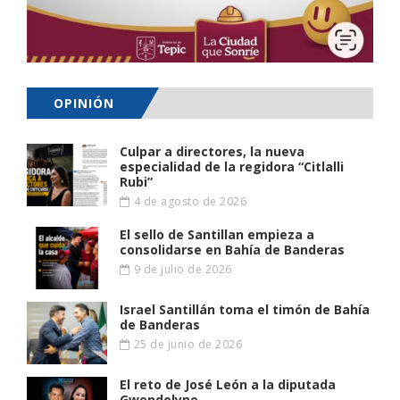
OPINIÓN
Culpar a directores, la nueva
especialidad de la regidora “Citlalli
Rubi”
4 de agosto de 2026
El sello de Santillan empieza a
consolidarse en Bahía de Banderas
9 de julio de 2026
Israel Santillán toma el timón de Bahía
de Banderas
25 de junio de 2026
El reto de José León a la diputada
Gwendolyne