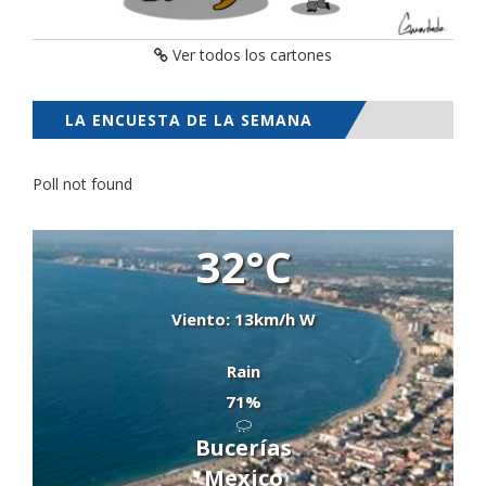
Ver todos los cartones
LA ENCUESTA DE LA SEMANA
Poll not found
32°C
Viento: 13km/h W
Rain
71%
Bucerías
Mexico