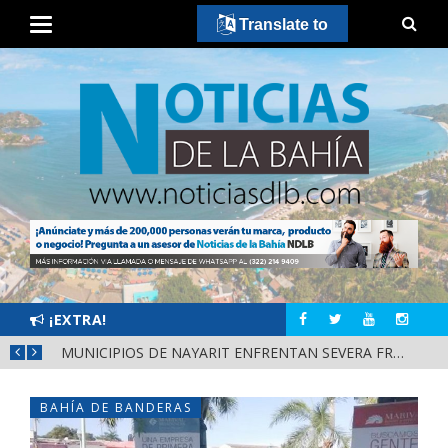
Translate to
¡EXTRA!
REFUERZAN DEPURACIÓN POLICIAL Y OPERATIVOS EN FRONTERAS DE NAYARIT
MUNICIPIOS DE NAYARIT ENFRENTAN SEVERA FRAGILIDAD FINANCIERA POR DEUDAS Y NÓMINAS
BAHÍA DE BANDERAS