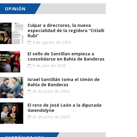
OPINIÓN
Culpar a directores, la nueva
especialidad de la regidora “Citlalli
Rubi”
4 de agosto de 2026
El sello de Santillan empieza a
consolidarse en Bahía de Banderas
9 de julio de 2026
Israel Santillán toma el timón de
Bahía de Banderas
25 de junio de 2026
El reto de José León a la diputada
Gwendolyne
21 de junio de 2026