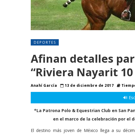
DEPORTES
Afinan detalles par
“Riviera Nayarit 10
Anahí García
13 de diciembre de 2017
Tiempo
🔊 Esc
*La Patrona Polo & Equestrian Club en San Pa
en el marco de la celebración por el 
El destino más joven de México llega a su décimo