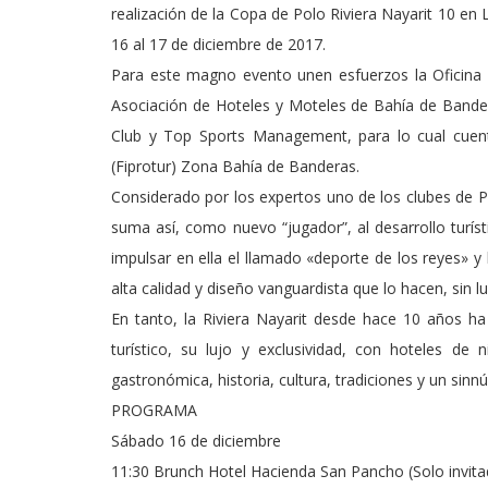
realización de la Copa de Polo Riviera Nayarit 10 en
16 al 17 de diciembre de 2017.
Para este magno evento unen esfuerzos la Oficina d
Asociación de Hoteles y Moteles de Bahía de Band
Club y Top Sports Management, para lo cual cuent
(Fiprotur) Zona Bahía de Banderas.
Considerado por los expertos uno de los clubes de P
suma así, como nuevo “jugador”, al desarrollo turíst
impulsar en ella el llamado «deporte de los reyes» y 
alta calidad y diseño vanguardista que lo hacen, sin l
En tanto, la Riviera Nayarit desde hace 10 años ha
turístico, su lujo y exclusividad, con hoteles de n
gastronómica, historia, cultura, tradiciones y un sin
PROGRAMA
Sábado 16 de diciembre
11:30 Brunch Hotel Hacienda San Pancho (Solo invita