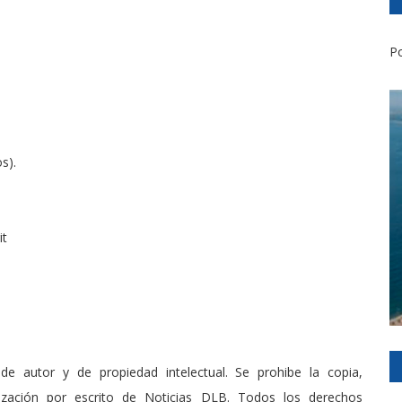
Po
s).
it
de autor y de propiedad intelectual. Se prohibe la copia,
rización por escrito de Noticias DLB. Todos los derechos