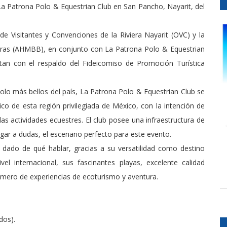
 La Patrona Polo & Equestrian Club en San Pancho, Nayarit, del
e Visitantes y Convenciones de la Riviera Nayarit (OVC) y la
eras (AHMBB), en conjunto con La Patrona Polo & Equestrian
an con el respaldo del Fideicomiso de Promoción Turística
olo más bellos del país, La Patrona Polo & Equestrian Club se
ico de esta región privilegiada de México, con la intención de
las actividades ecuestres. El club posee una infraestructura de
ugar a dudas, el escenario perfecto para este evento.
 dado de qué hablar, gracias a su versatilidad como destino
ivel internacional, sus fascinantes playas, excelente calidad
número de experiencias de ecoturismo y aventura.
dos).