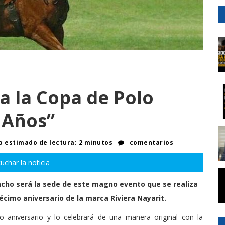
a la Copa de Polo
 Años”
 estimado de lectura: 2 minutos
comentarios
uchar la noticia
ncho será la sede de este magno evento que se realiza
décimo aniversario de la marca Riviera Nayarit.
 aniversario y lo celebrará de una manera original con la