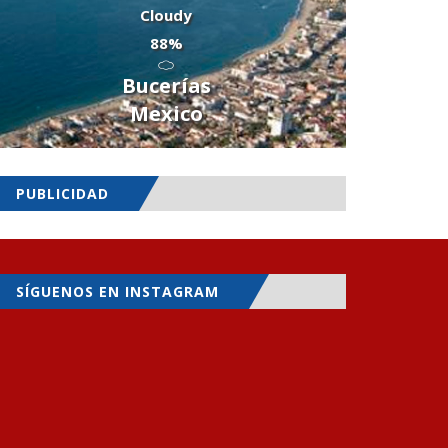
Cloudy
88%
Bucerías
Mexico
PUBLICIDAD
SÍGUENOS EN INSTAGRAM