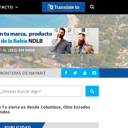
TACTO
Translate to
FRONTERAS DE NAYARIT
MUNICIPIOS DE N
NAYARIT
Tu visita es desde Columbus, Ohio Estados
nidos
PUBLICIDAD