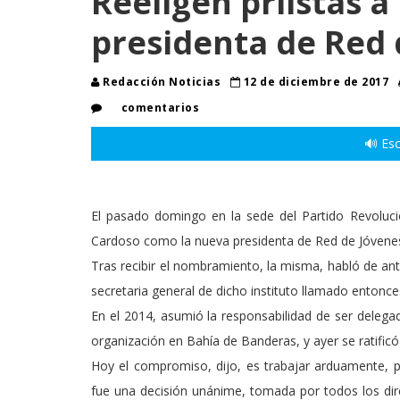
Reeligen priistas 
presidenta de Red 
Redacción Noticias
12 de diciembre de 2017
comentarios
🔊 Esc
El pasado domingo en la sede del Partido Revoluciona
Cardoso como la nueva presidenta de Red de Jóvenes
Tras recibir el nombramiento, la misma, habló de an
secretaria general de dicho instituto llamado entonce
En el 2014, asumió la responsabilidad de ser delega
organización en Bahía de Banderas, y ayer se ratifi
Hoy el compromiso, dijo, es trabajar arduamente, p
fue una decisión unánime, tomada por todos los dire