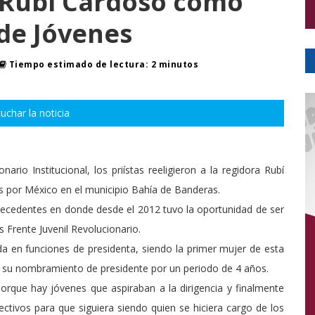
a Rubí Cardoso como
de Jóvenes
Tiempo estimado de lectura: 2 minutos
uchar la noticia
rio Institucional, los priístas reeligieron a la regidora Rubí
 por México en el municipio Bahía de Banderas.
tecedentes en donde desde el 2012 tuvo la oportunidad de ser
s Frente Juvenil Revolucionario.
da en funciones de presidenta, siendo la primer mujer de esta
có su nombramiento de presidente por un periodo de 4 años.
orque hay jóvenes que aspiraban a la dirigencia y finalmente
ctivos para que siguiera siendo quien se hiciera cargo de los