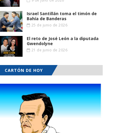
9 de julio de 2026
Israel Santillán toma el timón de
Bahía de Banderas
25 de junio de 2026
El reto de José León a la diputada
Gwendolyne
21 de junio de 2026
CARTÓN DE HOY