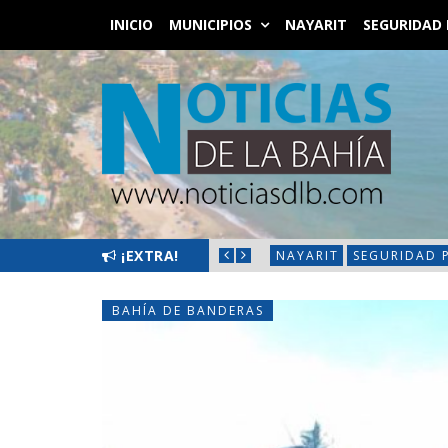
INICIO
MUNICIPIOS
NAYARIT
SEGURIDAD 
LIMPIATÓN EN BAHÍA DE BANDERAS
¡EXTRA!
NAYARIT
SEGURIDAD 
BAHÍA DE BANDERAS