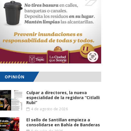
OPINIÓN
Culpar a directores, la nueva
especialidad de la regidora “Citlalli
Rubi”
4 de agosto de 2026
El sello de Santillan empieza a
consolidarse en Bahía de Banderas