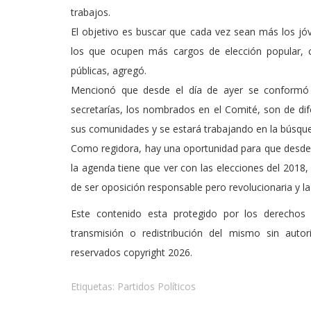
trabajos.
El objetivo es buscar que cada vez sean más los jóv
los que ocupen más cargos de elección popular, ca
públicas, agregó.
Mencionó que desde el día de ayer se conformó u
secretarías, los nombrados en el Comité, son de d
sus comunidades y se estará trabajando en la búsque
Como regidora, hay una oportunidad para que desde el
la agenda tiene que ver con las elecciones del 2018,
de ser oposición responsable pero revolucionaria y l
Este contenido esta protegido por los derechos 
transmisión o redistribución del mismo sin auto
reservados copyright 2026.
Etiquetas:
Partidos Políticos