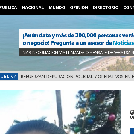
PUBLICA
NACIONAL
MUNDO
OPINIÓN
DIRECTORIO
CON
REFUERZAN DEPURACIÓN POLICIAL Y OPERATIVOS EN 
PUBLICA
U