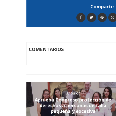
Compartir 
COMENTARIOS
Anterior
Aprueba Congreso protección de
derechos a personas de talla
pequeña y excesiva