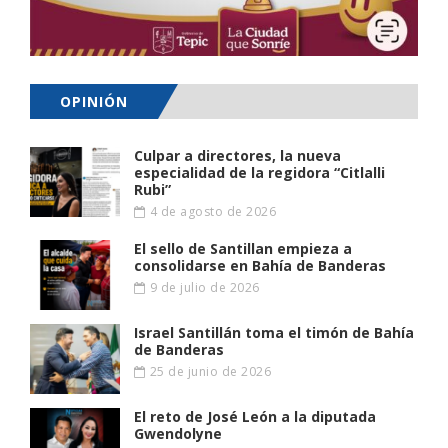
OPINIÓN
Culpar a directores, la nueva
especialidad de la regidora “Citlalli
Rubi”
4 de agosto de 2026
El sello de Santillan empieza a
consolidarse en Bahía de Banderas
9 de julio de 2026
Israel Santillán toma el timón de Bahía
de Banderas
25 de junio de 2026
El reto de José León a la diputada
Gwendolyne