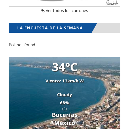
Ver todos los cartones
LA ENCUESTA DE LA SEMANA
Poll not found
34°C
Viento: 13km/h W
Cloudy
68%
Bucerías
Mexico