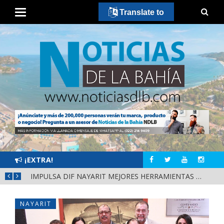
Translate to
¡EXTRA!
IMPULSA DIF NAYARIT MEJORES HERRAMIENTAS DE APRENDIZAJE PARA ESCUELAS DE CUATRO MUNICIPIOS
NAYARIT