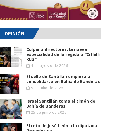
OPINIÓN
Culpar a directores, la nueva
especialidad de la regidora “Citlalli
Rubi”
4 de agosto de 2026
El sello de Santillan empieza a
consolidarse en Bahía de Banderas
9 de julio de 2026
Israel Santillán toma el timón de
Bahía de Banderas
25 de junio de 2026
El reto de José León a la diputada
Gwendolyne