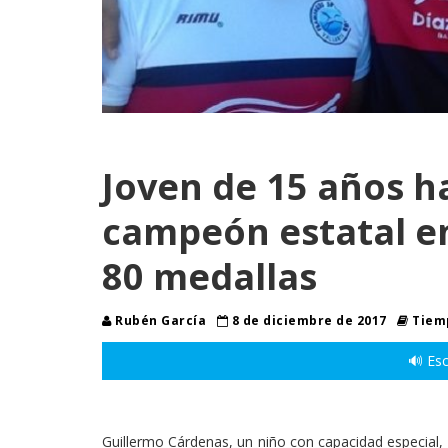
Joven de 15 años ha
campeón estatal en
80 medallas
Rubén García
8 de diciembre de 2017
Tiemp
🔊 Esc
Guillermo Cárdenas, un niño con capacidad especial