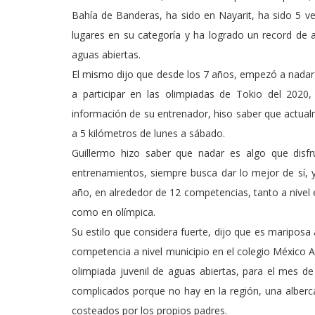
Bahía de Banderas, ha sido en Nayarit, ha sido 5 v
lugares en su categoría y ha logrado un record de al
aguas abiertas.
El mismo dijo que desde los 7 años, empezó a nadar y
a participar en las olimpiadas de Tokio del 2020
información de su entrenador, hiso saber que actua
a 5 kilómetros de lunes a sábado.
Guillermo hizo saber que nadar es algo que disfr
entrenamientos, siempre busca dar lo mejor de sí, y
año, en alrededor de 12 competencias, tanto a nivel 
como en olímpica.
Su estilo que considera fuerte, dijo que es mariposa
competencia a nivel municipio en el colegio México A
olimpiada juvenil de aguas abiertas, para el mes 
complicados porque no hay en la región, una alberca
costeados por los propios padres.