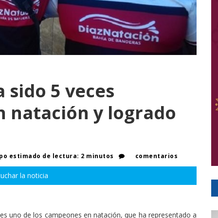
 sido 5 veces
 natación y logrado
o estimado de lectura: 2 minutos
comentarios
uchar la noticia
, es uno de los campeones en natación, que ha representado a