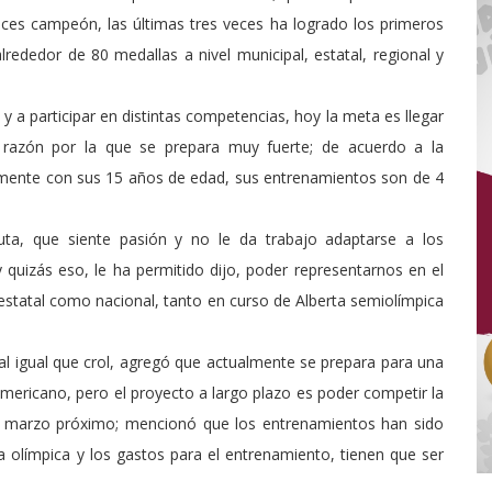
eces campeón, las últimas tres veces ha logrado los primeros
rededor de 80 medallas a nivel municipal, estatal, regional y
 a participar en distintas competencias, hoy la meta es llegar
, razón por la que se prepara muy fuerte; de acuerdo a la
lmente con sus 15 años de edad, sus entrenamientos son de 4
uta, que siente pasión y no le da trabajo adaptarse a los
 quizás eso, le ha permitido dijo, poder representarnos en el
estatal como nacional, tanto en curso de Alberta semiolímpica
 al igual que crol, agregó que actualmente se prepara para una
mericano, pero el proyecto a largo plazo es poder competir la
de marzo próximo; mencionó que los entrenamientos han sido
 olímpica y los gastos para el entrenamiento, tienen que ser