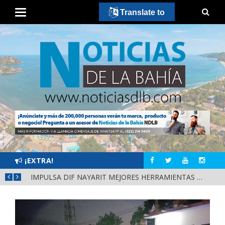
Translate to
¡EXTRA!
IMPULSA DIF NAYARIT MEJORES HERRAMIENTAS DE APRENDIZAJE PARA ESCUELAS DE CUATRO MUNICIPIOS