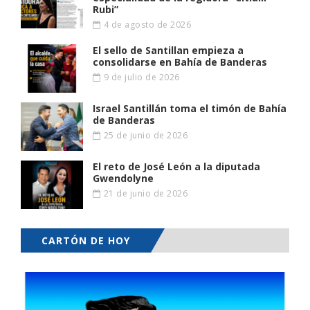
Rubi”
4 de agosto de 2026
El sello de Santillan empieza a
consolidarse en Bahía de Banderas
9 de julio de 2026
Israel Santillán toma el timón de Bahía
de Banderas
25 de junio de 2026
El reto de José León a la diputada
Gwendolyne
21 de junio de 2026
CARTÓN DE HOY