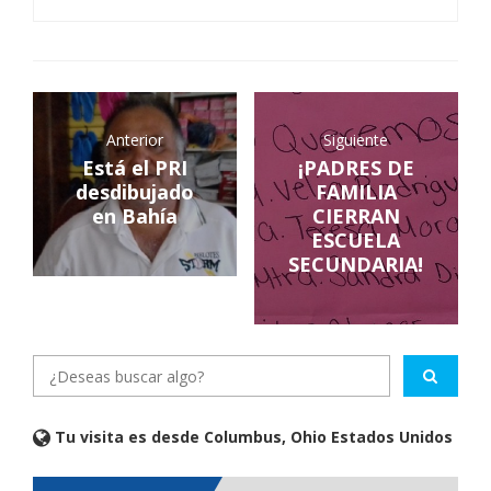
Anterior
Siguiente
Está el PRI
¡PADRES DE
desdibujado
FAMILIA
en Bahía
CIERRAN
ESCUELA
SECUNDARIA!
Tu visita es desde Columbus, Ohio Estados Unidos