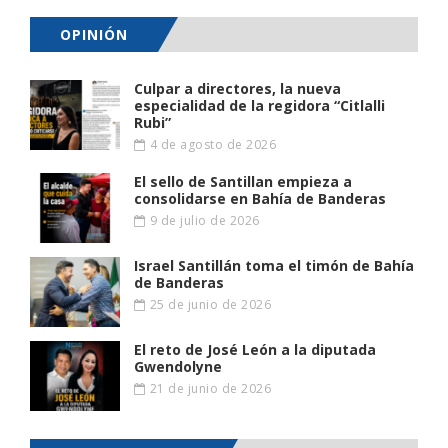
OPINIÓN
Culpar a directores, la nueva
especialidad de la regidora “Citlalli
Rubi”
4 de agosto de 2026
El sello de Santillan empieza a
consolidarse en Bahía de Banderas
9 de julio de 2026
Israel Santillán toma el timón de Bahía
de Banderas
25 de junio de 2026
El reto de José León a la diputada
Gwendolyne
21 de junio de 2026