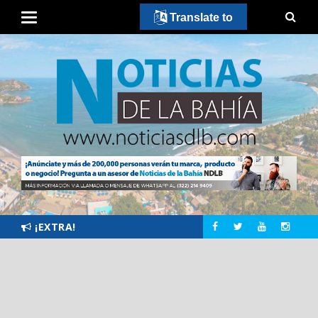
Translate to
¡EXTRA!