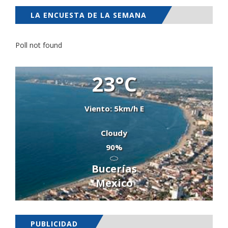
LA ENCUESTA DE LA SEMANA
Poll not found
23°C
Viento: 5km/h E
Cloudy
90%
Bucerías
Mexico
PUBLICIDAD