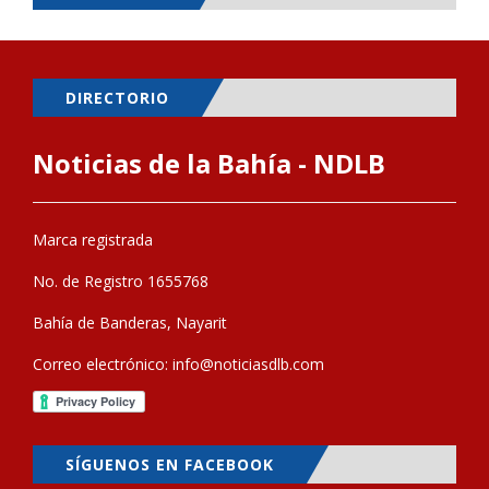
DIRECTORIO
Noticias de la Bahía - NDLB
Marca registrada
No. de Registro 1655768
Bahía de Banderas, Nayarit
Correo electrónico:
info@noticiasdlb.com
SÍGUENOS EN FACEBOOK