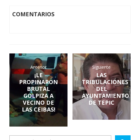
COMENTARIOS
Anterior
Siguiente
¡LE
LAS
PROPINARON
TRIBULACIONES
BRUTAL
DEL
GOLPIZA A
AYUNTAMIENTO
VECINO DE
DE TEPIC
LAS CEIBAS!