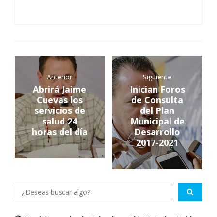
Anterior
Siguiente
Abrirá Jaime
Inician Foros
Cuevas los
de Consulta
servicios de
del Plan
salud 24
Municipal de
horas del día
Desarrollo
2017-2021