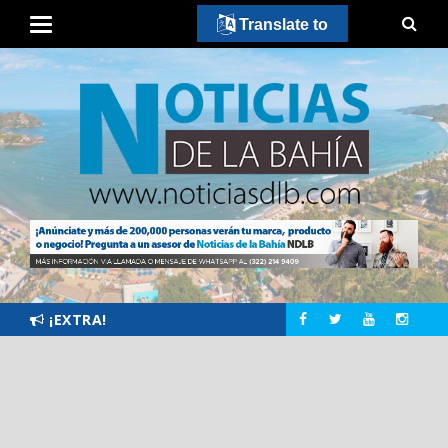
Translate to
¡EXTRA!