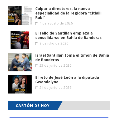
Culpar a directores, la nueva
especialidad de la regidora “Citlalli
Rubi”
4 de agosto de 2026
El sello de Santillan empieza a
consolidarse en Bahía de Banderas
9 de julio de 2026
Israel Santillán toma el timón de Bahía
de Banderas
25 de junio de 2026
El reto de José León a la diputada
Gwendolyne
21 de junio de 2026
CARTÓN DE HOY