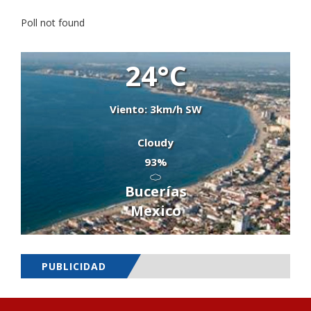
Poll not found
24°C
Viento: 3km/h SW
Cloudy
93%
Bucerías
Mexico
PUBLICIDAD