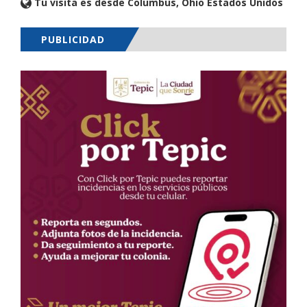
Tu visita es desde Columbus, Ohio Estados Unidos
PUBLICIDAD