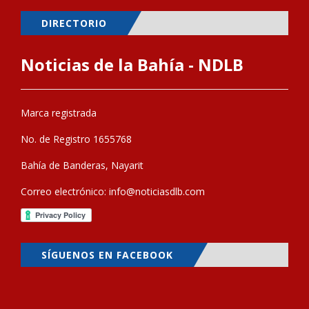
DIRECTORIO
Noticias de la Bahía - NDLB
Marca registrada
No. de Registro 1655768
Bahía de Banderas, Nayarit
Correo electrónico:
info@noticiasdlb.com
SÍGUENOS EN FACEBOOK