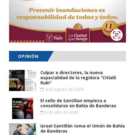
OPINIÓN
Culpar a directores, la nueva
especialidad de la regidora “Citlalli
Rubi”
4 de agosto de 2026
El sello de Santillan empieza a
consolidarse en Bahía de Banderas
9 de julio de 2026
Israel Santillán toma el timón de Bahía
de Banderas