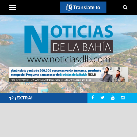
Translate to
¡EXTRA!