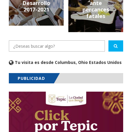
Desarrollo
ante
2017-2021
percances
fatales
Tu visita es desde Columbus, Ohio Estados Unidos
PUBLICIDAD