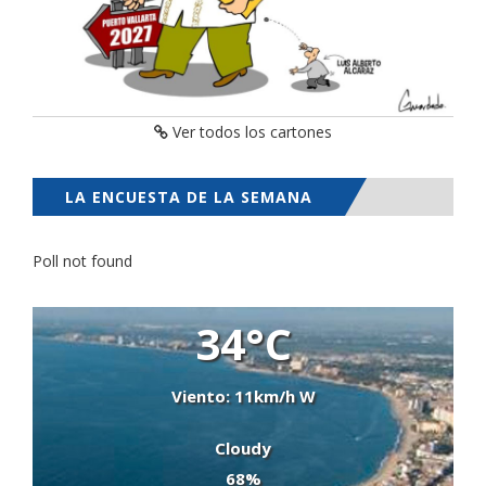
Ver todos los cartones
LA ENCUESTA DE LA SEMANA
Poll not found
34°C
Viento: 11km/h W
Cloudy
68%