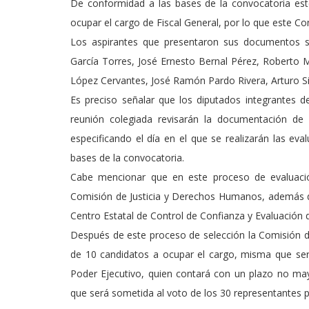
De conformidad a las bases de la convocatoria este
ocupar el cargo de Fiscal General, por lo que este Con
Los aspirantes que presentaron sus documentos so
García Torres, José Ernesto Bernal Pérez, Roberto 
López Cervantes, José Ramón Pardo Rivera, Arturo Si
Es preciso señalar que los diputados integrantes 
reunión colegiada revisarán la documentación de 
especificando el día en el que se realizarán las eva
bases de la convocatoria.
Cabe mencionar que en este proceso de evaluació
Comisión de Justicia y Derechos Humanos, además de 
Centro Estatal de Control de Confianza y Evaluación
Después de este proceso de selección la Comisión d
de 10 candidatos a ocupar el cargo, misma que será 
Poder Ejecutivo, quien contará con un plazo no may
que será sometida al voto de los 30 representantes p