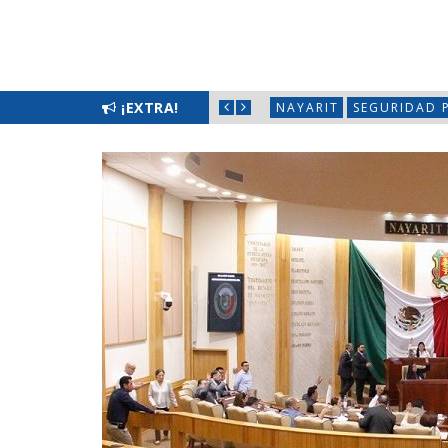
LIMPIATÓN EN BAHÍA DE BANDERAS
¡EXTRA!
NAYARIT
SEGURIDAD 