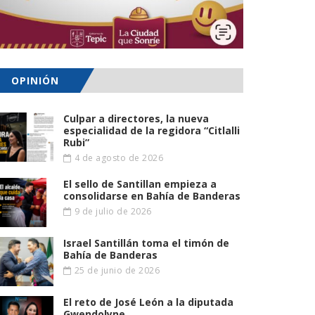
OPINIÓN
Culpar a directores, la nueva
especialidad de la regidora “Citlalli
Rubi”
4 de agosto de 2026
El sello de Santillan empieza a
consolidarse en Bahía de Banderas
9 de julio de 2026
Israel Santillán toma el timón de
Bahía de Banderas
25 de junio de 2026
El reto de José León a la diputada
Gwendolyne