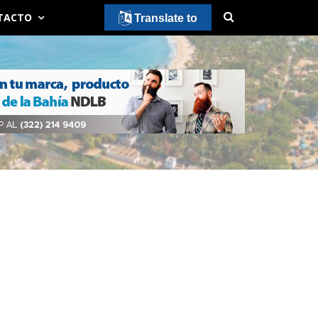
TACTO
Translate to