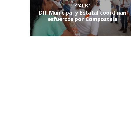
Anterior
DIF Municipal y Estatal coordinan
esfuerzos por Compostela