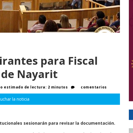
irantes para Fiscal
 de Nayarit
 estimado de lectura: 2 minutos
comentarios
uchar la noticia
tucionales sesionarán para revisar la documentación.