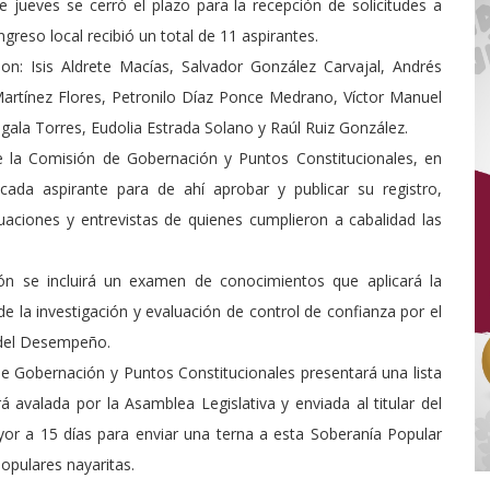
 jueves se cerró el plazo para la recepción de solicitudes a
greso local recibió un total de 11 aspirantes.
n: Isis Aldrete Macías, Salvador González Carvajal, Andrés
Martínez Flores, Petronilo Díaz Ponce Medrano, Víctor Manuel
gala Torres, Eudolia Estrada Solano y Raúl Ruiz González.
de la Comisión de Gobernación y Puntos Constitucionales, en
cada aspirante para de ahí aprobar y publicar su registro,
luaciones y entrevistas de quienes cumplieron a cabalidad las
n se incluirá un examen de conocimientos que aplicará la
la investigación y evaluación de control de confianza por el
 del Desempeño.
e Gobernación y Puntos Constitucionales presentará una lista
avalada por la Asamblea Legislativa y enviada al titular del
or a 15 días para enviar una terna a esta Soberanía Popular
opulares nayaritas.