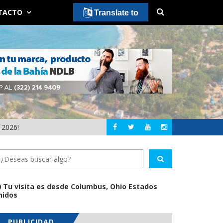
TACTO
Translate to
 2026!
JASMIN BUGARÍN 
NAYARIT
Tu visita es desde Columbus, Ohio Estados
nidos
PUBLICIDAD