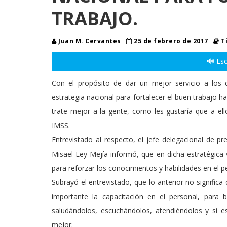
TRABAJO.
Juan M. Cervantes
25 de febrero de 2017
Ti
🔊 Esc
Con el propósito de dar un mejor servicio a los d
estrategia nacional para fortalecer el buen trabajo ha
trate mejor a la gente, como les gustaría que a ell
IMSS.
Entrevistado al respecto, el jefe delegacional de p
Misael Ley Mejía informó, que en dicha estratégica 
para reforzar los conocimientos y habilidades en el p
Subrayó el entrevistado, que lo anterior no signifi
importante la capacitación en el personal, para b
saludándolos, escuchándolos, atendiéndolos y si e
mejor.