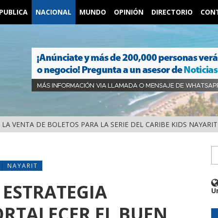
PUBLICA
NACIONAL
MUNDO
OPINIÓN
DIRECTORIO
CON
IÓ LA VENTA DE BOLETOS PARA LA SERIE DEL CARIBE KIDS NAYARIT
NAYARIT
S ESTRATEGIA
U
RTALECER EL BUEN