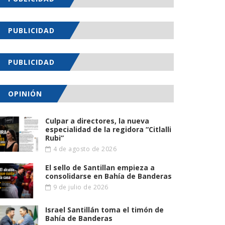
PUBLICIDAD
PUBLICIDAD
OPINIÓN
Culpar a directores, la nueva
especialidad de la regidora “Citlalli
Rubi”
4 de agosto de 2026
El sello de Santillan empieza a
consolidarse en Bahía de Banderas
9 de julio de 2026
Israel Santillán toma el timón de
Bahía de Banderas