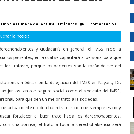
empo estimado de lectura: 3 minutos
comentarios
uchar la noticia
erechohabientes y ciudadanía en general, el IMSS inicio la
cia los pacientes, en la cual se capacitará al personal para que
os los trataran, porque los pacientes son la razón de ser del
restaciones médicas en la delegación del IMSS en Nayarit, Dr.
van juntos tanto el seguro social como el sindicato del IMSS,
ersonal, para que den un mejor trato a la sociedad.
ca que actualmente no den buen trato, sino que siempre es muy
uscar fortalecer el buen trato hacia los derechohabientes,
s con una sonrisa, el trato a toda la derechohabiencia será