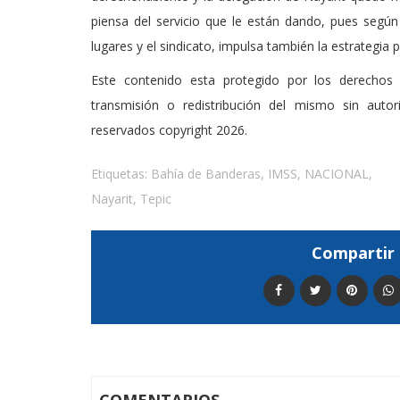
piensa del servicio que le están dando, pues segú
lugares y el sindicato, impulsa también la estrategia 
Este contenido esta protegido por los derechos 
transmisión o redistribución del mismo sin auto
reservados copyright 2026.
Etiquetas:
Bahía de Banderas
,
IMSS
,
NACIONAL
,
Nayarit
,
Tepic
Compartir 