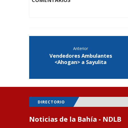
COMENTARIOS
Anterior
Vendedores Ambulantes
<Ahogan> a Sayulita
DIRECTORIO
Noticias de la Bahía - NDLB