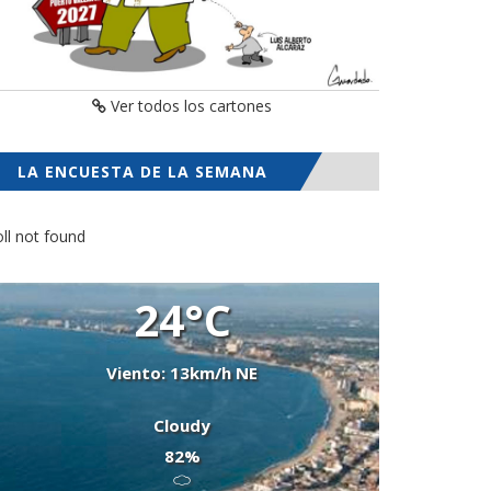
Ver todos los cartones
LA ENCUESTA DE LA SEMANA
ll not found
24°C
Viento: 13km/h NE
Cloudy
82%