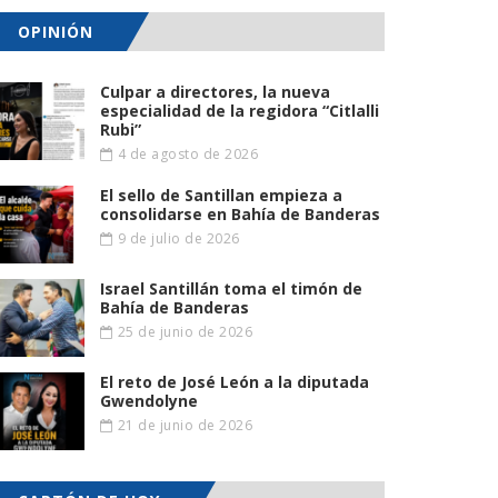
OPINIÓN
Culpar a directores, la nueva
especialidad de la regidora “Citlalli
Rubi”
4 de agosto de 2026
El sello de Santillan empieza a
consolidarse en Bahía de Banderas
9 de julio de 2026
Israel Santillán toma el timón de
Bahía de Banderas
25 de junio de 2026
El reto de José León a la diputada
Gwendolyne
21 de junio de 2026