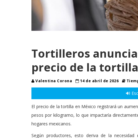
Tortilleros anunci
precio de la tortill
Valentina Corona
14 de abril de 2026
Tiemp
🔊 Esc
El precio de la tortilla en México registrará un aume
pesos por kilogramo, lo que impactaría directamen
hogares mexicanos.
Según productores, esto deriva de la necesidad d