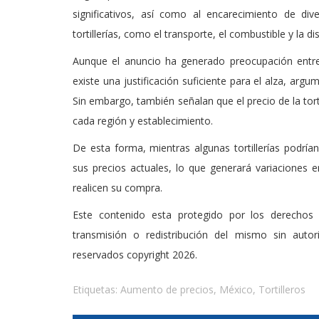
significativos, así como al encarecimiento de di
tortillerías, como el transporte, el combustible y la dis
Aunque el anuncio ha generado preocupación entr
existe una justificación suficiente para el alza, arg
Sin embargo, también señalan que el precio de la tor
cada región y establecimiento.
De esta forma, mientras algunas tortillerías podría
sus precios actuales, lo que generará variaciones 
realicen su compra.
Este contenido esta protegido por los derechos 
transmisión o redistribución del mismo sin auto
reservados copyright 2026.
Etiquetas:
Aumento de precios
,
México
,
Tortilleros