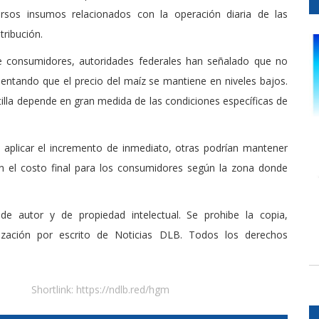
versos insumos relacionados con la operación diaria de las
tribución.
e consumidores, autoridades federales han señalado que no
umentando que el precio del maíz se mantiene en niveles bajos.
tilla depende en gran medida de las condiciones específicas de
n aplicar el incremento de inmediato, otras podrían mantener
en el costo final para los consumidores según la zona donde
de autor y de propiedad intelectual. Se prohibe la copia,
rización por escrito de Noticias DLB. Todos los derechos
Shortlink:
https://ndlb.red/hgm