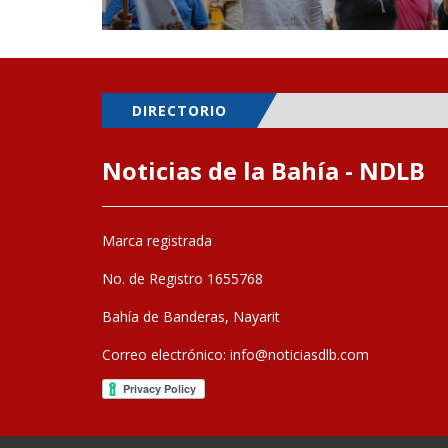
DIRECTORIO
Noticias de la Bahía - NDLB
Marca registrada
No. de Registro 1655768
Bahía de Banderas, Nayarit
Correo electrónico:
info@noticiasdlb.com