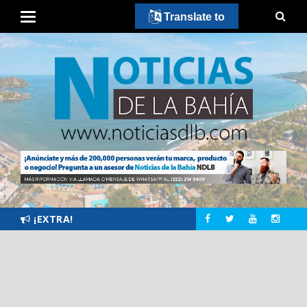
Translate to
¡EXTRA!