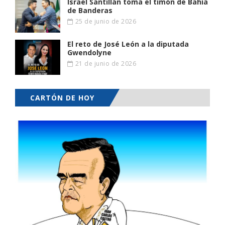
Israel Santillán toma el timón de Bahía
de Banderas
25 de junio de 2026
El reto de José León a la diputada
Gwendolyne
21 de junio de 2026
CARTÓN DE HOY