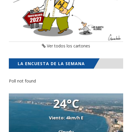
Ver todos los cartones
LA ENCUESTA DE LA SEMANA
Poll not found
24°C
Viento: 4km/h E
Cloudy