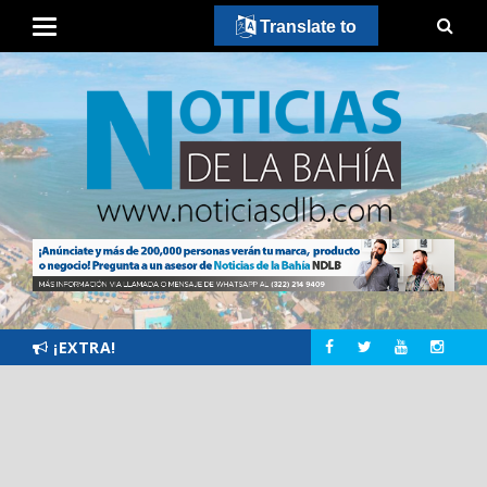
Translate to
¡EXTRA!