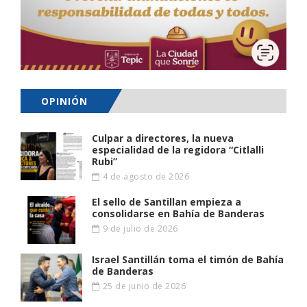
OPINIÓN
Culpar a directores, la nueva
especialidad de la regidora “Citlalli
Rubi”
4 de agosto de 2026
El sello de Santillan empieza a
consolidarse en Bahía de Banderas
9 de julio de 2026
Israel Santillán toma el timón de Bahía
de Banderas
25 de junio de 2026