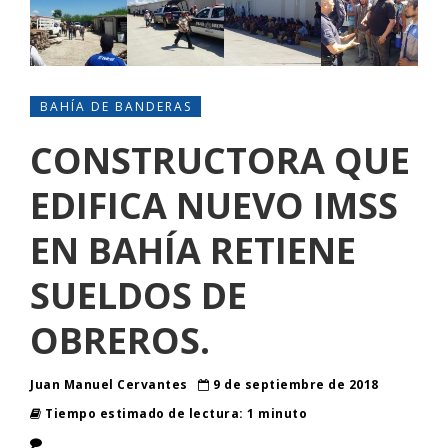
BAHÍA DE BANDERAS
CONSTRUCTORA QUE
EDIFICA NUEVO IMSS
EN BAHÍA RETIENE
SUELDOS DE
OBREROS.
Juan Manuel Cervantes
9 de septiembre de 2018
Tiempo estimado de lectura: 1 minuto