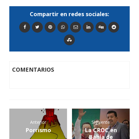
Compartir en redes sociales:
COMENTARIOS
Anterior
Siguiente
Porrismo
La CROC en
Bahía de