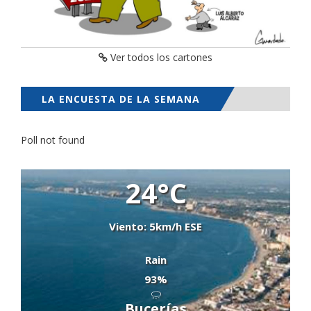
Ver todos los cartones
LA ENCUESTA DE LA SEMANA
Poll not found
24°C
Viento: 5km/h ESE
Rain
93%
Bucerías