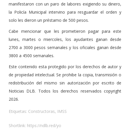
manifestaron con un paro de labores exigiendo su dinero,
la Policía Municipal intervino para resguardar el orden y
solo les dieron un préstamo de 500 pesos.
Cabe mencionar que les prometieron pagar para este
lunes, martes o miercoles, los ayudantes ganan desde
2700 a 3000 pesos semanales y los oficiales ganan desde
3800 a 4500 semanales.
Este contenido esta protegido por los derechos de autor y
de propiedad intelectual. Se prohibe la copia, transmisión o
redistribución del mismo sin autorización por escrito de
Noticias DLB. Todos los derechos reservados copyright
2026.
Etiquetas:
Constructoras
,
IMSS
Shortlink:
https://ndlb.red/yo