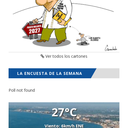
Ver todos los cartones
LA ENCUESTA DE LA SEMANA
Poll not found
27°C
Viento: 6km/h ENE