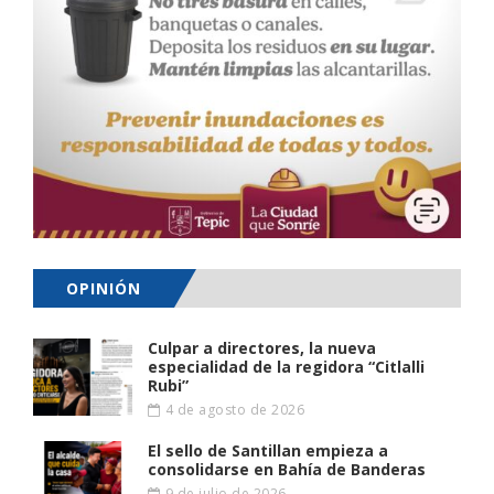
OPINIÓN
Culpar a directores, la nueva
especialidad de la regidora “Citlalli
Rubi”
4 de agosto de 2026
El sello de Santillan empieza a
consolidarse en Bahía de Banderas
9 de julio de 2026