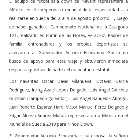
El equipo de futbol sala down de Nayarit representará a
México en el campeonato mundial de la especialidad —a
realizarse en Suecia del 2 al 9 de agosto próximo—, luego
de haber ganado el Campeonato Nacional de la Categoría
T21, realizado en Fortín de las Flores, Veracruz. Padres de
familia, entrenadores y los propios deportistas se
acercaron al Gobernador Antonio Echevarría García en
busca de apoyo para este viaje y obtuvieron inmediata
respuesta positiva de parte del mandatario estatal.
Los nayaritas Oscar David Villanueva, Octavio García
Rodríguez, Irving Azael López Delgado, Luis Ángel Sánchez
Guzmán (campeón goleador), Luis Ángel Bañuelos Ábrego,
Juan Roberto Esparza Haro, Víctor Manuel Pérez Delgado y
Edgar Alonso Suárez Muñoz representarán a México en el
Mundial de Suecia 2018 para Niños Down.
El Gobernador Antonio Echevarría y su esposa, la señora