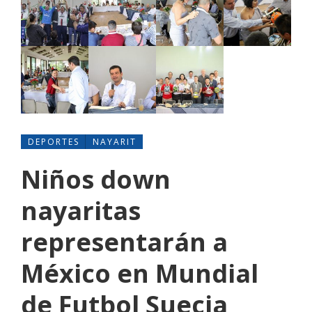
DEPORTES
NAYARIT
Niños down
nayaritas
representarán a
México en Mundial
de Futbol Suecia