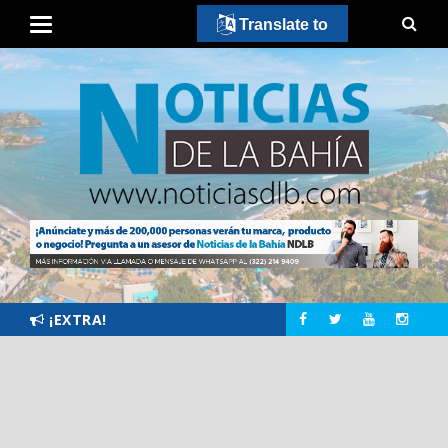
Translate to
¡EXTRA!