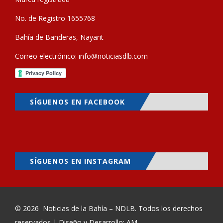
No. de Registro 1655768
Bahía de Banderas, Nayarit
Correo electrónico:
info@noticiasdlb.com
SÍGUENOS EN FACEBOOK
SÍGUENOS EN INSTAGRAM
© 2026
Noticias de la Bahía – NDLB
. Todos los derechos
reservados | Diseño y Desarrollo: AM