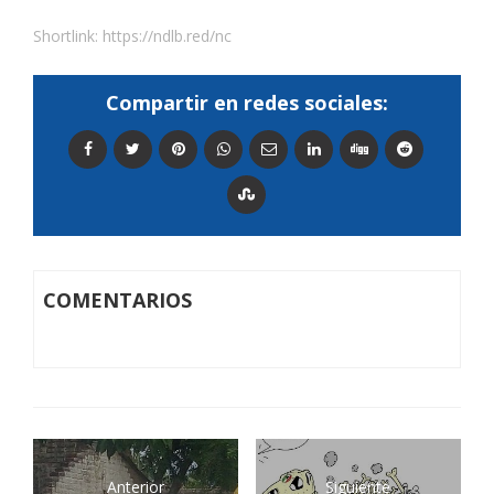
Shortlink:
https://ndlb.red/nc
Compartir en redes sociales:
COMENTARIOS
Anterior
Siguiente