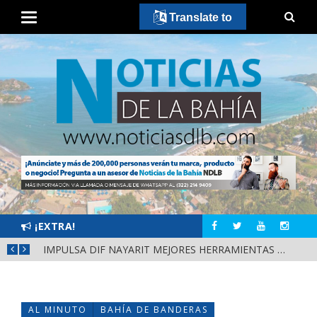
Translate to
¡EXTRA!
IMPULSA DIF NAYARIT MEJORES HERRAMIENTAS DE APRENDIZAJE PARA ESCUELAS DE CUATRO MUNICIPIOS
AL MINUTO
BAHÍA DE BANDERAS