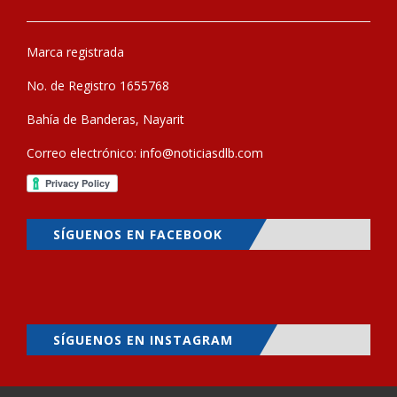
Marca registrada
No. de Registro 1655768
Bahía de Banderas, Nayarit
Correo electrónico:
info@noticiasdlb.com
SÍGUENOS EN FACEBOOK
SÍGUENOS EN INSTAGRAM