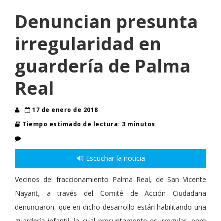
Denuncian presunta
irregularidad en
guardería de Palma
Real
17 de enero de 2018
Tiempo estimado de lectura: 3 minutos
🔊 Escuchar la noticia
Vecinos del fraccionamiento Palma Real, de San Vicente
Nayarit, a través del Comité de Acción Ciudadana
denunciaron, que en dicho desarrollo están habilitando una
guardería infantil, la cual presuntamente es irregular, pero