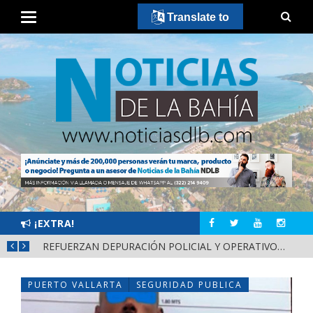
Translate to
¡EXTRA!
REFUERZAN DEPURACIÓN POLICIAL Y OPERATIVOS EN FRONTERAS DE NAYARIT
PUERTO VALLARTA
SEGURIDAD PUBLICA