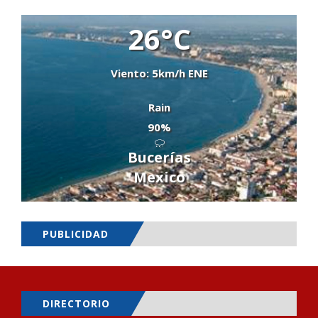
26°C
Viento: 5km/h ENE
Rain
90%
Bucerías
Mexico
PUBLICIDAD
DIRECTORIO