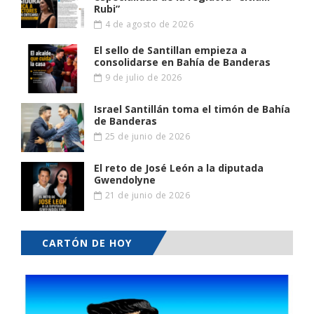
Rubi”
4 de agosto de 2026
El sello de Santillan empieza a
consolidarse en Bahía de Banderas
9 de julio de 2026
Israel Santillán toma el timón de Bahía
de Banderas
25 de junio de 2026
El reto de José León a la diputada
Gwendolyne
21 de junio de 2026
CARTÓN DE HOY