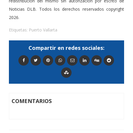
redistribución del mismo sin autorización por escrito de
Noticias DLB. Todos los derechos reservados copyright
2026.
Etiquetas:
Puerto Vallarta
Compartir en redes sociales:
COMENTARIOS