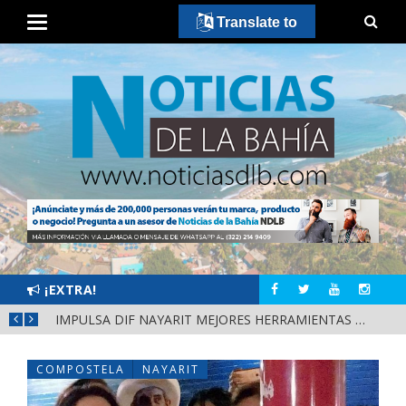
Translate to
¡EXTRA!
IMPULSA DIF NAYARIT MEJORES HERRAMIENTAS DE APRENDIZAJE PARA ESCUELAS DE CUATRO MUNICIPIOS
COMPOSTELA
NAYARIT