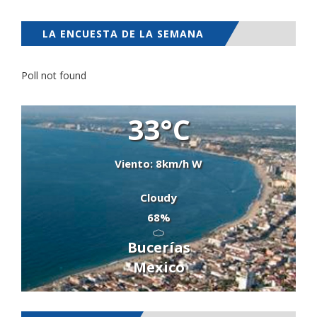
LA ENCUESTA DE LA SEMANA
Poll not found
33°C
Viento: 8km/h W
Cloudy
68%
Bucerías
Mexico