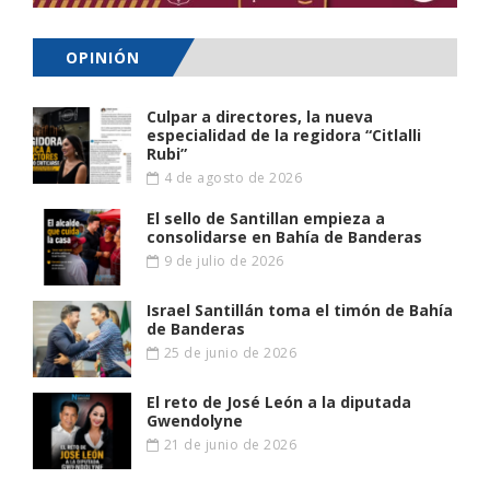
OPINIÓN
Culpar a directores, la nueva
especialidad de la regidora “Citlalli
Rubi”
4 de agosto de 2026
El sello de Santillan empieza a
consolidarse en Bahía de Banderas
9 de julio de 2026
Israel Santillán toma el timón de Bahía
de Banderas
25 de junio de 2026
El reto de José León a la diputada
Gwendolyne
21 de junio de 2026