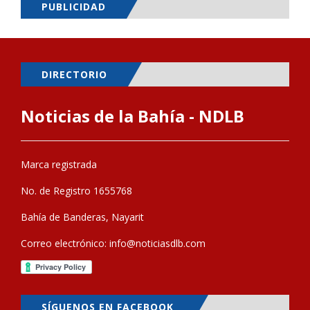
PUBLICIDAD
DIRECTORIO
Noticias de la Bahía - NDLB
Marca registrada
No. de Registro 1655768
Bahía de Banderas, Nayarit
Correo electrónico:
info@noticiasdlb.com
SÍGUENOS EN FACEBOOK