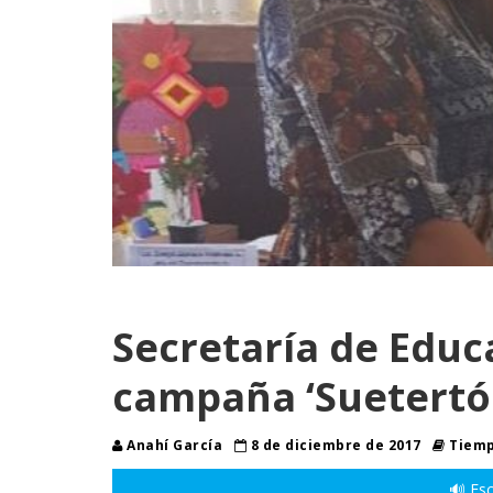
Secretaría de Educ
campaña ‘Suetertó
Anahí García
8 de diciembre de 2017
Tiemp
🔊 Esc