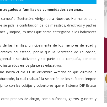
entregados a familias de comunidades serranas.
a campaña ‘Suetertón, Abrigando a Nuestros Hermanos de la
e se pide la contribución de los maestros, directivos y padres
ones y limpios, mismos que serán entregados a los habitantes
o de las familias, principalmente de los menores de edad y
rables del estado, por lo que la Secretaria de Educación,
 general a sensibilizarse y ser parte de la campaña, donando
o instalados en los planteles educativos.
elas hasta el día 11 de diciembre —fecha en que culmina la
cación, la cual realizará la selección de los suéteres limpios
unto con las cobijas y cobertores que el Sistema DIF Estatal
otras prendas de abrigo, como bufandas, gorros, guantes y