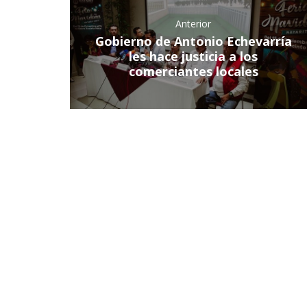
Anterior
Gobierno de Antonio Echevarría
les hace justicia a los
comerciantes locales