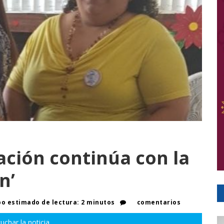
ación continúa con la
n’
o estimado de lectura: 2 minutos
comentarios
uchar la noticia