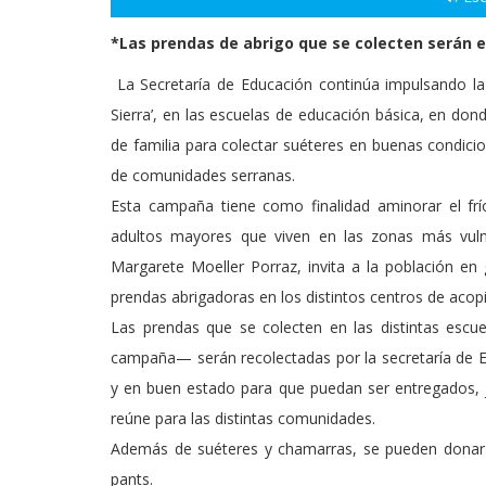
*Las prendas de abrigo que se colecten serán 
La Secretaría de Educación continúa impulsando l
Sierra’, en las escuelas de educación básica, en dond
de familia para colectar suéteres en buenas condici
de comunidades serranas.
Esta campaña tiene como finalidad aminorar el frí
adultos mayores que viven en las zonas más vulne
Margarete Moeller Porraz, invita a la población en
prendas abrigadoras en los distintos centros de acopi
Las prendas que se colecten en las distintas escu
campaña— serán recolectadas por la secretaría de Edu
y en buen estado para que puedan ser entregados, j
reúne para las distintas comunidades.
Además de suéteres y chamarras, se pueden donar 
pants.