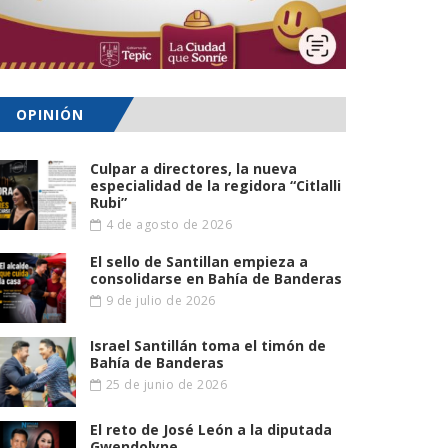
OPINIÓN
Culpar a directores, la nueva
especialidad de la regidora “Citlalli
Rubi”
4 de agosto de 2026
El sello de Santillan empieza a
consolidarse en Bahía de Banderas
9 de julio de 2026
Israel Santillán toma el timón de
Bahía de Banderas
25 de junio de 2026
El reto de José León a la diputada
Gwendolyne