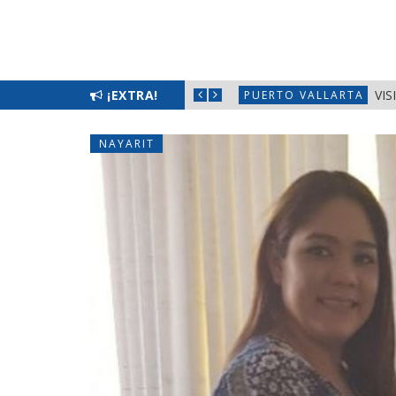
 CABILDO DE BAHÍA DE BANDERAS
¡EXTRA!
VIS
PUERTO VALLARTA
NAYARIT