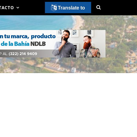
TACTO
Translate to