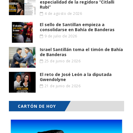
especialidad de la regidora “Citlalli
Rubi”
4 de agosto de 2026
El sello de Santillan empieza a
consolidarse en Bahía de Banderas
9 de julio de 2026
Israel Santillán toma el timón de Bahía
de Banderas
25 de junio de 2026
El reto de José León a la diputada
Gwendolyne
21 de junio de 2026
CARTÓN DE HOY