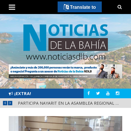
Translate to
¡EXTRA!
SCA
PARTICIPA NAYARIT EN LA ASAMBLEA REGIONAL DE CONSULTA PARA LA LEY DE DERECHOS INDÍGENAS Y AFROMEXICANOS