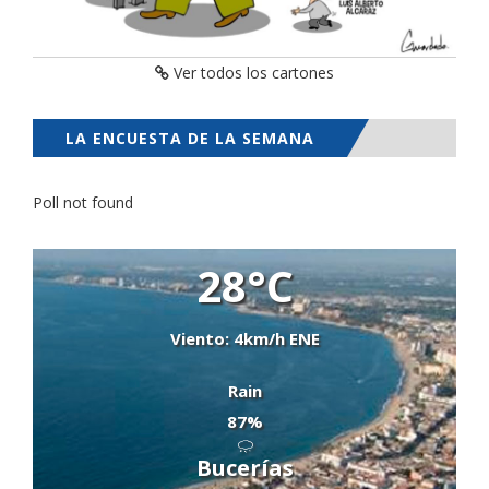
Ver todos los cartones
LA ENCUESTA DE LA SEMANA
Poll not found
28°C
Viento: 4km/h ENE
Rain
87%
Bucerías