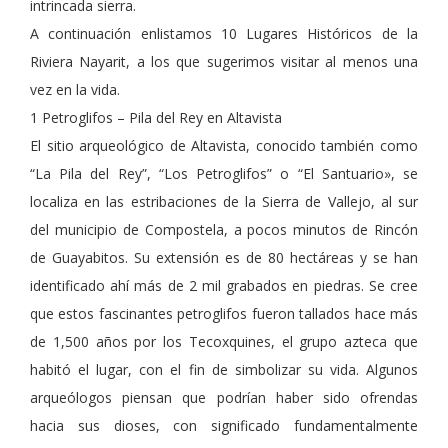
intrincada sierra.
A continuación enlistamos 10 Lugares Históricos de la
Riviera Nayarit, a los que sugerimos visitar al menos una
vez en la vida.
1 Petroglifos – Pila del Rey en Altavista
El sitio arqueológico de Altavista, conocido también como
“La Pila del Rey”, “Los Petroglifos” o “El Santuario», se
localiza en las estribaciones de la Sierra de Vallejo, al sur
del municipio de Compostela, a pocos minutos de Rincón
de Guayabitos. Su extensión es de 80 hectáreas y se han
identificado ahí más de 2 mil grabados en piedras. Se cree
que estos fascinantes petroglifos fueron tallados hace más
de 1,500 años por los Tecoxquines, el grupo azteca que
habitó el lugar, con el fin de simbolizar su vida. Algunos
arqueólogos piensan que podrían haber sido ofrendas
hacia sus dioses, con significado fundamentalmente