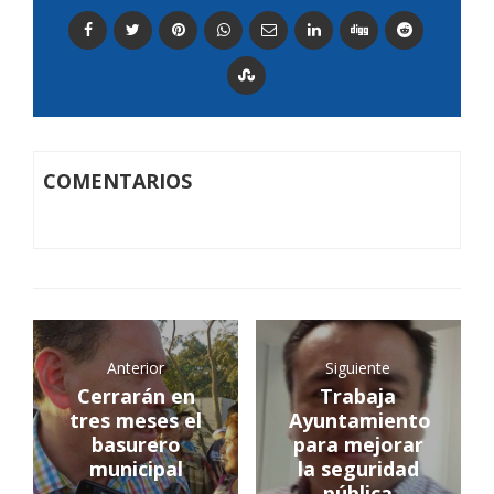
COMENTARIOS
Anterior
Siguiente
Cerrarán en
Trabaja
tres meses el
Ayuntamiento
basurero
para mejorar
municipal
la seguridad
pública