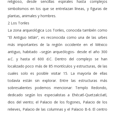
religioso, desde sencillas espirales hasta complejos
simbolismos en los que se entrelazan líneas, y figuras de
plantas, animales y hombres.
2 Los Toriles
La zona arqueológica Los Toriles, conocida también como
“El Antiguo Ixtlán”, es reconocida como una de las urbes
más importantes de la región occidente en el México
antiguo, habitado –según arqueólogos- desde el año 300
a.C. y hasta el 600 d.C. Dentro del complejo se han
localizado poco más de 85 montículos y estructuras, de las
cuales solo es posible visitar 15. La mayoría de ellas
todavía están sin explorar. Entre las estructuras más
sobresalientes podemos mencionar: Templo Redondo,
dedicado según los especialistas a Ehécatl-Quetzalcóatl,
dios del viento; el Palacio de los fogones, Palacio de los
relieves, Palacio de las columnas y el Palacio B-6. El centro