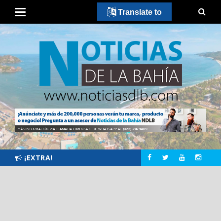
Translate to
¡EXTRA!