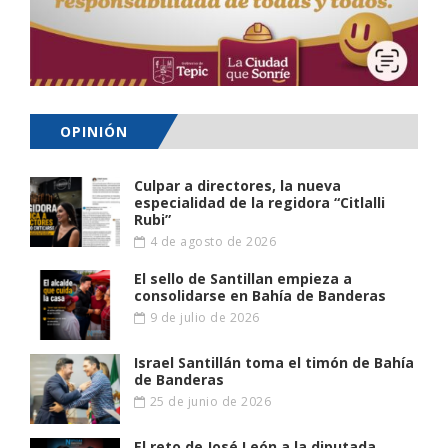
OPINIÓN
Culpar a directores, la nueva
especialidad de la regidora “Citlalli
Rubi”
4 de agosto de 2026
El sello de Santillan empieza a
consolidarse en Bahía de Banderas
9 de julio de 2026
Israel Santillán toma el timón de Bahía
de Banderas
25 de junio de 2026
El reto de José León a la diputada