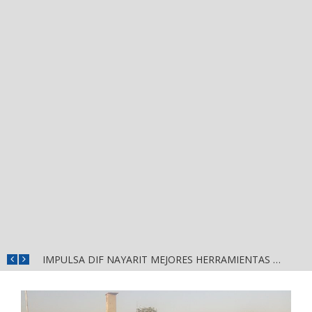
IMPULSA DIF NAYARIT MEJORES HERRAMIENTAS DE APRENDIZAJE PARA ESCUELAS DE CUATRO MUNICIPIOS