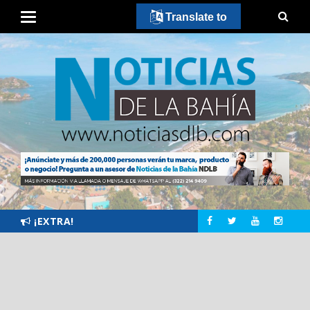
Translate to
¡EXTRA!