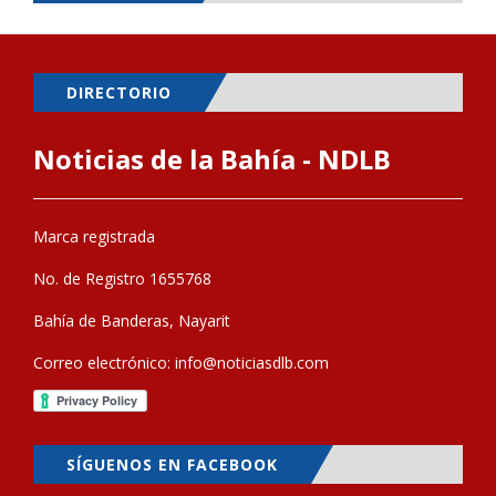
DIRECTORIO
Noticias de la Bahía - NDLB
Marca registrada
No. de Registro 1655768
Bahía de Banderas, Nayarit
Correo electrónico:
info@noticiasdlb.com
SÍGUENOS EN FACEBOOK