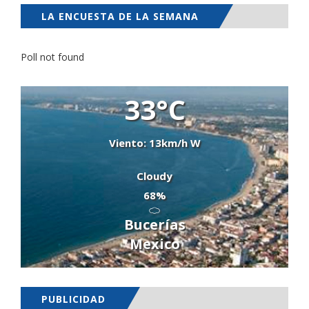
LA ENCUESTA DE LA SEMANA
Poll not found
33°C
Viento: 13km/h W
Cloudy
68%
Bucerías
Mexico
PUBLICIDAD