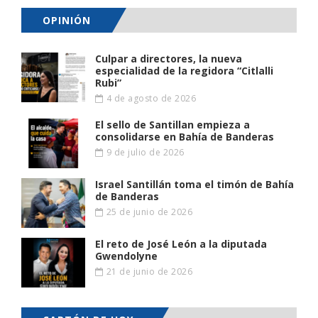
OPINIÓN
Culpar a directores, la nueva
especialidad de la regidora “Citlalli
Rubi”
4 de agosto de 2026
El sello de Santillan empieza a
consolidarse en Bahía de Banderas
9 de julio de 2026
Israel Santillán toma el timón de Bahía
de Banderas
25 de junio de 2026
El reto de José León a la diputada
Gwendolyne
21 de junio de 2026