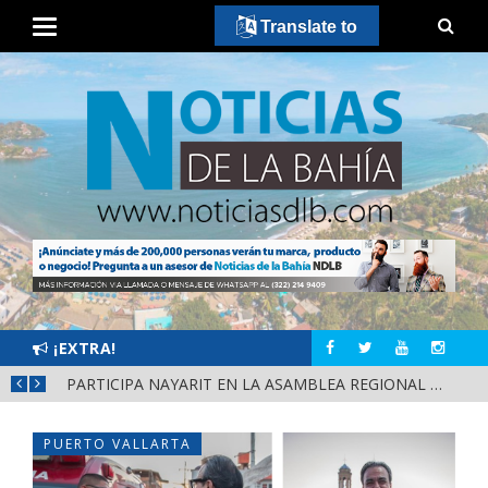
Translate to
¡EXTRA!
SCA
PARTICIPA NAYARIT EN LA ASAMBLEA REGIONAL DE CONSULTA PARA LA LEY DE DERECHOS INDÍGENAS Y AFROMEXICANOS
PUERTO VALLARTA