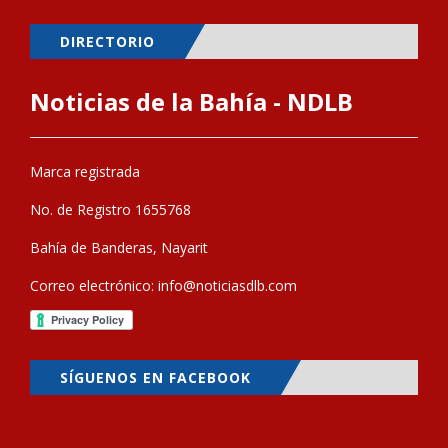
DIRECTORIO
Noticias de la Bahía - NDLB
Marca registrada
No. de Registro 1655768
Bahía de Banderas, Nayarit
Correo electrónico:
info@noticiasdlb.com
SÍGUENOS EN FACEBOOK