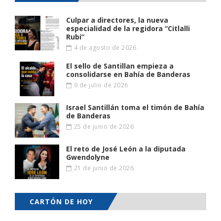
Culpar a directores, la nueva
especialidad de la regidora “Citlalli
Rubi”
4 de agosto de 2026
El sello de Santillan empieza a
consolidarse en Bahía de Banderas
9 de julio de 2026
Israel Santillán toma el timón de Bahía
de Banderas
25 de junio de 2026
El reto de José León a la diputada
Gwendolyne
21 de junio de 2026
CARTÓN DE HOY