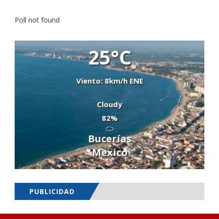
Poll not found
25°C
Viento: 8km/h ENE
Cloudy
82%
Bucerías
Mexico
PUBLICIDAD